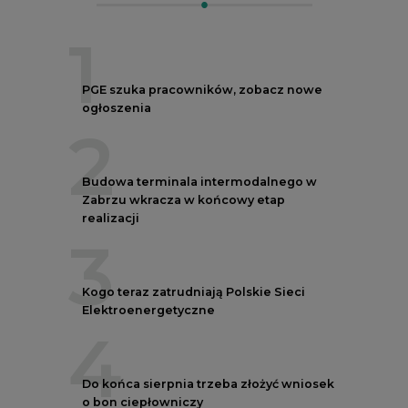
1
PGE szuka pracowników, zobacz nowe
ogłoszenia
2
Budowa terminala intermodalnego w
Zabrzu wkracza w końcowy etap
realizacji
3
Kogo teraz zatrudniają Polskie Sieci
Elektroenergetyczne
4
Do końca sierpnia trzeba złożyć wniosek
o bon ciepłowniczy