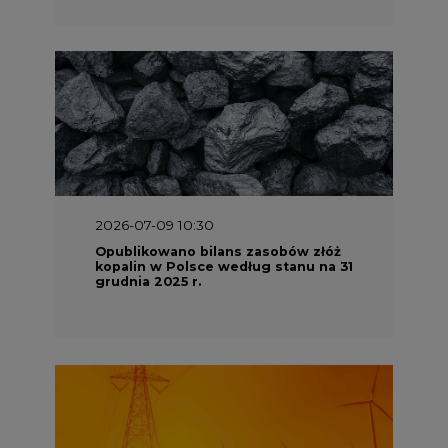
2026-07-09 10:30
Opublikowano bilans zasobów złóż
kopalin w Polsce według stanu na 31
grudnia 2025 r.