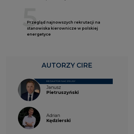
5
Przegląd najnowszych rekrutacji na
stanowiska kierownicze w polskiej
energetyce
AUTORZY CIRE
REDAKTOR NACZELNY
Janusz
Pietruszyński
Adrian
Kędzierski