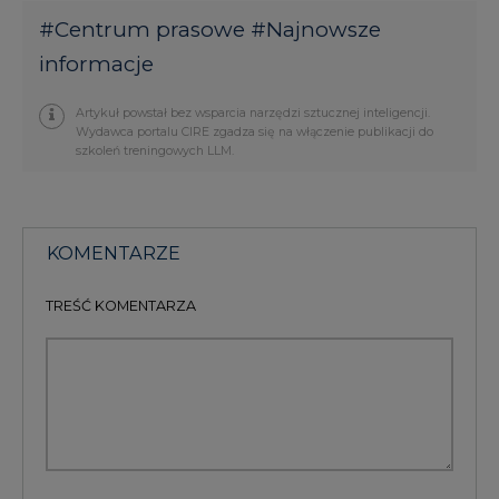
#
Centrum prasowe
#
Najnowsze
informacje
Artykuł powstał bez wsparcia narzędzi sztucznej inteligencji.
Wydawca portalu CIRE zgadza się na włączenie publikacji do
szkoleń treningowych LLM.
KOMENTARZE
TREŚĆ KOMENTARZA