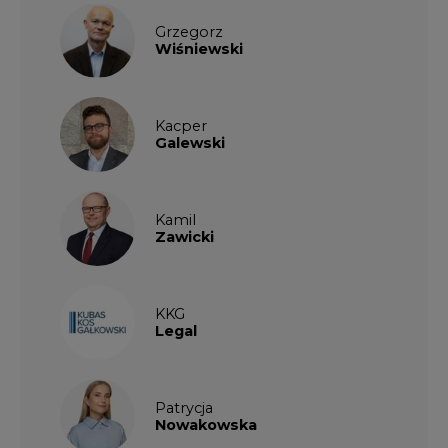
Grzegorz
Wiśniewski
Kacper
Galewski
Kamil
Zawicki
KKG
Legal
Patrycja
Nowakowska