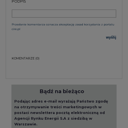
PODPIS
Przesłanie komentarza oznacza akceptację zasad korzystania z portalu
cire.pl
wyślij
KOMENTARZE
(0)
Bądź na bieżąco
Podając adres e-mail wyrażają Państwo zgodę
na otrzymywanie treści marketingowych w
postaci newslettera pocztą elektroniczną od
Agencji Rynku Energii S.A z siedzibą w
Warszawie.