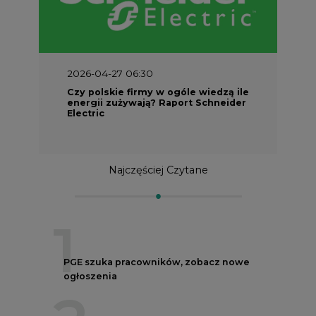
2026-04-27 06:30
Czy polskie firmy w ogóle wiedzą ile
energii zużywają? Raport Schneider
Electric
Najczęściej Czytane
1
PGE szuka pracowników, zobacz nowe
ogłoszenia