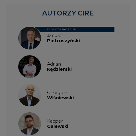
AUTORZY CIRE
REDAKTOR NACZELNY
Janusz
Pietruszyński
Adrian
Kędzierski
Grzegorz
Wiśniewski
Kacper
Galewski