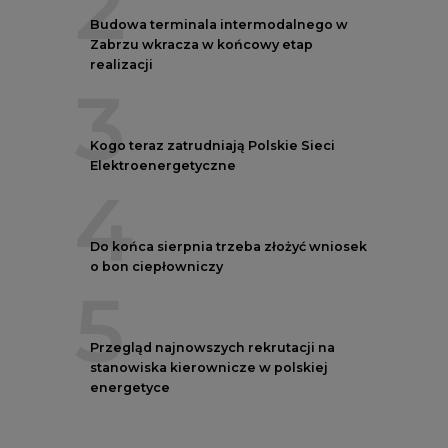
2
Budowa terminala intermodalnego w
Zabrzu wkracza w końcowy etap
realizacji
3
Kogo teraz zatrudniają Polskie Sieci
Elektroenergetyczne
4
Do końca sierpnia trzeba złożyć wniosek
o bon ciepłowniczy
5
Przegląd najnowszych rekrutacji na
stanowiska kierownicze w polskiej
energetyce