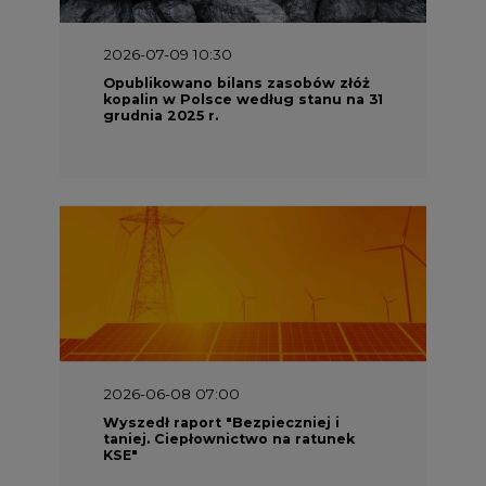
2026-07-09 10:30
Opublikowano bilans zasobów złóż
kopalin w Polsce według stanu na 31
grudnia 2025 r.
2026-06-08 07:00
Wyszedł raport "Bezpieczniej i
taniej. Ciepłownictwo na ratunek
KSE"