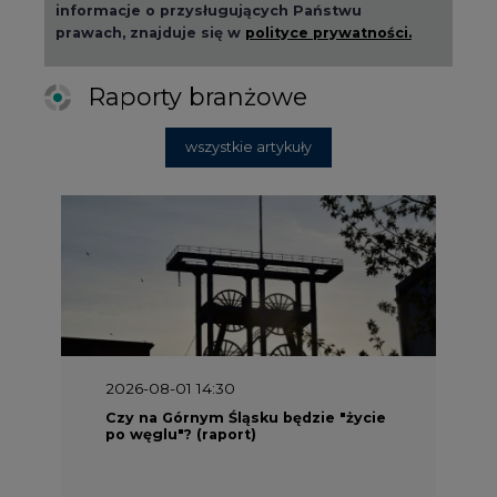
informacje o przysługujących Państwu
prawach, znajduje się w
polityce prywatności.
Raporty branżowe
wszystkie artykuły
2026-08-01 14:30
Czy na Górnym Śląsku będzie "życie
po węglu"? (raport)