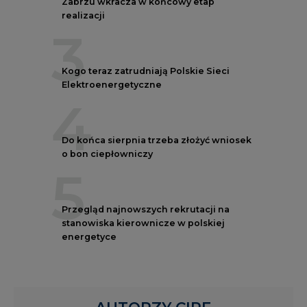
Zabrzu wkracza w końcowy etap
realizacji
3
Kogo teraz zatrudniają Polskie Sieci
Elektroenergetyczne
4
Do końca sierpnia trzeba złożyć wniosek
o bon ciepłowniczy
5
Przegląd najnowszych rekrutacji na
stanowiska kierownicze w polskiej
energetyce