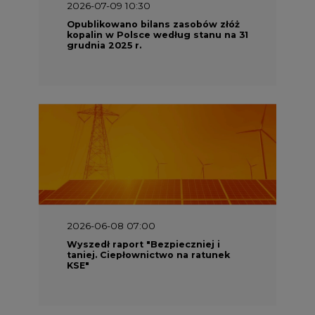
2026-07-09 10:30
Opublikowano bilans zasobów złóż
kopalin w Polsce według stanu na 31
grudnia 2025 r.
2026-06-08 07:00
Wyszedł raport "Bezpieczniej i
taniej. Ciepłownictwo na ratunek
KSE"