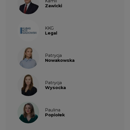
Kamil
Zawicki
KKG
Legal
Patrycja
Nowakowska
Patrycja
Wysocka
Paulina
Popiołek