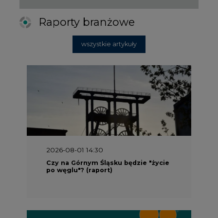
Raporty branżowe
wszystkie artykuły
2026-08-01 14:30
Czy na Górnym Śląsku będzie "życie
po węglu"? (raport)