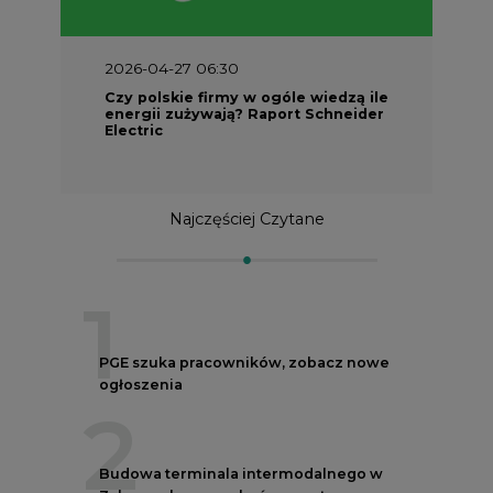
2026-04-27 06:30
Czy polskie firmy w ogóle wiedzą ile
energii zużywają? Raport Schneider
Electric
Najczęściej Czytane
1
PGE szuka pracowników, zobacz nowe
ogłoszenia
2
Budowa terminala intermodalnego w