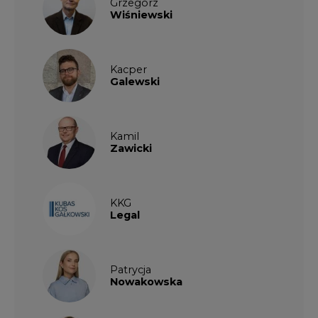
Grzegorz
Wiśniewski
Kacper
Galewski
Kamil
Zawicki
KKG
Legal
Patrycja
Nowakowska