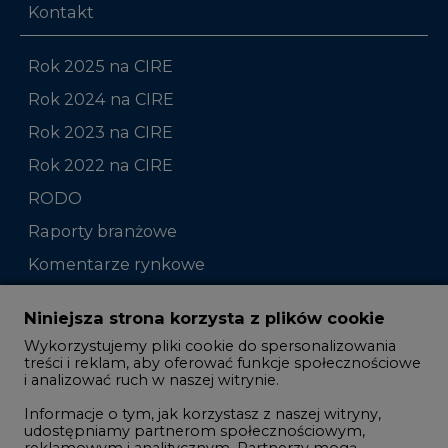
Kontakt
Rok 2025 na CIRE
Rok 2024 na CIRE
Rok 2023 na CIRE
Rok 2022 na CIRE
RODO
Raporty branżowe
Komentarze rynkowe
Zmiany kadrowe na rynku
Niniejsza strona korzysta z plików cookie
Wykorzystujemy pliki cookie do spersonalizowania
Studio CIRE
treści i reklam, aby oferować funkcje społecznościowe
i analizować ruch w naszej witrynie.
Rozmowy o energetyce
Informacje o tym, jak korzystasz z naszej witryny,
Gospodarka
udostępniamy partnerom społecznościowym,