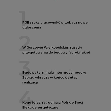
1
PGE szuka pracowników, zobacz nowe
ogłoszenia
2
W Gorzowie Wielkopolskim ruszyły
przygotowania do budowy fabryki rakiet
3
Budowa terminala intermodalnego w
Zabrzu wkracza w końcowy etap
realizacji
4
Kogo teraz zatrudniają Polskie Sieci
Elektroenergetyczne