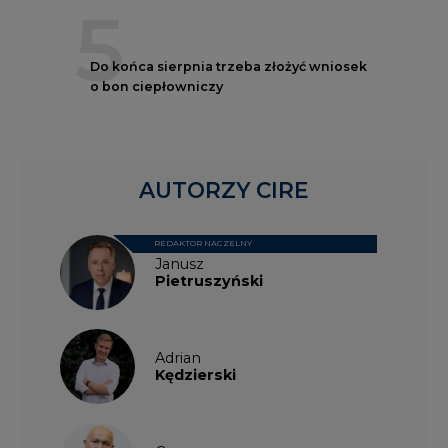
5
Do końca sierpnia trzeba złożyć wniosek
o bon ciepłowniczy
AUTORZY CIRE
REDAKTOR NACZELNY
Janusz
Pietruszyński
Adrian
Kędzierski