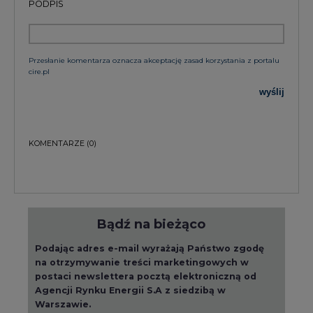
PODPIS
Przesłanie komentarza oznacza akceptację zasad korzystania z portalu
cire.pl
wyślij
KOMENTARZE
(0)
Bądź na bieżąco
Podając adres e-mail wyrażają Państwo zgodę
na otrzymywanie treści marketingowych w
postaci newslettera pocztą elektroniczną od
Agencji Rynku Energii S.A z siedzibą w
Warszawie.