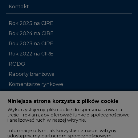
Kontakt
Rok 2025 na CIRE
Rok 2024 na CIRE
Rok 2023 na CIRE
Rok 2022 na CIRE
RODO
Raporty branżowe
Komentarze rynkowe
Zmiany kadrowe na rynku
Niniejsza strona korzysta z plików cookie
Wykorzystujemy pliki cookie do spersonalizowania
Studio CIRE
treści i reklam, aby oferować funkcje społecznościowe
i analizować ruch w naszej witrynie.
Rozmowy o energetyce
Informacje o tym, jak korzystasz z naszej witryny,
Gospodarka
udostępniamy partnerom społecznościowym,