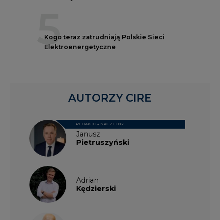
5
Kogo teraz zatrudniają Polskie Sieci
Elektroenergetyczne
AUTORZY CIRE
REDAKTOR NACZELNY
Janusz
Pietruszyński
Adrian
Kędzierski