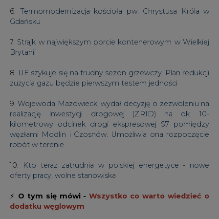
6.
Termomodernizacja kościoła pw. Chrystusa Króla w
Gdańsku
7.
Strajk w największym porcie kontenerowym w Wielkiej
Brytanii
8.
UE szykuje się na trudny sezon grzewczy. Plan redukcji
zużycia gazu będzie pierwszym testem jedności
9.
Wojewoda Mazowiecki wydał decyzję o zezwoleniu na
realizację inwestycji drogowej (ZRID) na ok. 10-
kilometrowy odcinek drogi ekspresowej S7 pomiędzy
węzłami Modlin i Czosnów. Umożliwia ona rozpoczęcie
robót w terenie
10.
Kto teraz zatrudnia w polskiej energetyce - nowe
oferty pracy, wolne stanowiska
⚡
O tym się mówi -
Wszystko co warto wiedzieć o
dodatku węglowym