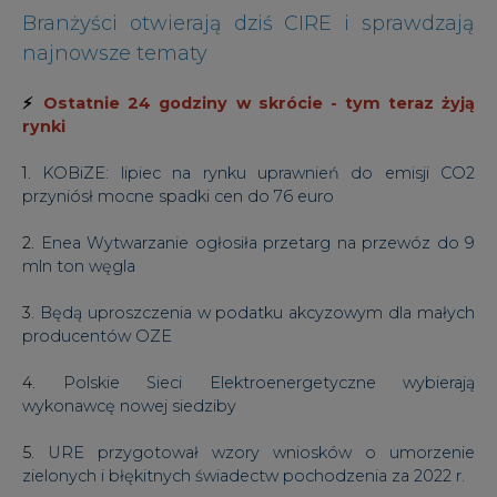
Branżyści otwierają dziś CIRE i sprawdzają
najnowsze tematy
⚡
Ostatnie 24 godziny w skrócie - tym teraz żyją
rynki
1.
KOBiZE: lipiec na rynku uprawnień do emisji CO2
przyniósł mocne spadki cen do 76 euro
2.
Enea Wytwarzanie ogłosiła przetarg na przewóz do 9
mln ton węgla
3.
Będą uproszczenia w podatku akcyzowym dla małych
producentów OZE
4.
Polskie Sieci Elektroenergetyczne wybierają
wykonawcę nowej siedziby
5.
URE przygotował wzory wniosków o umorzenie
zielonych i błękitnych świadectw pochodzenia za 2022 r.