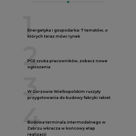
1
Energetyka i gospodarka: 7 tematów, o
których teraz mówi rynek
2
PGE szuka pracowników, zobacz nowe
ogłoszenia
3
W Gorzowie Wielkopolskim ruszyły
przygotowania do budowy fabryki rakiet
4
Budowa terminala intermodalnego w
Zabrzu wkracza w końcowy etap
realizacji