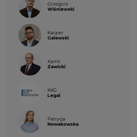
Grzegorz
Wiśniewski
Kacper
Galewski
Kamil
Zawicki
KKG
Legal
Patrycja
Nowakowska