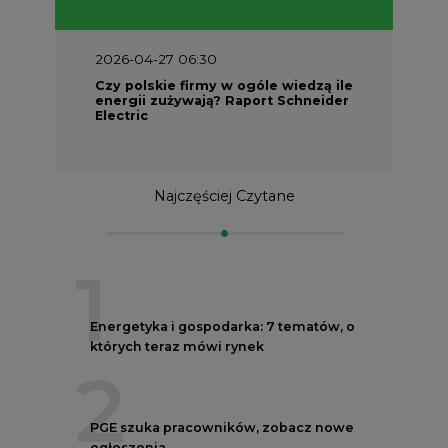
2026-04-27 06:30
Czy polskie firmy w ogóle wiedzą ile
energii zużywają? Raport Schneider
Electric
Najczęściej Czytane
1
Energetyka i gospodarka: 7 tematów, o
których teraz mówi rynek
2
PGE szuka pracowników, zobacz nowe
ogłoszenia