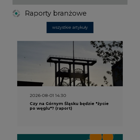
Raporty branżowe
wszystkie artykuły
2026-08-01 14:30
Czy na Górnym Śląsku będzie "życie
po węglu"? (raport)