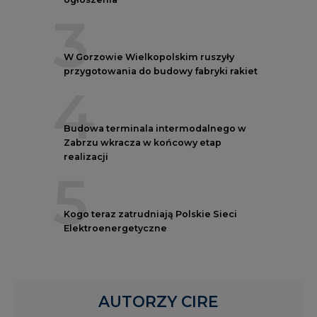
3
W Gorzowie Wielkopolskim ruszyły
przygotowania do budowy fabryki rakiet
4
Budowa terminala intermodalnego w
Zabrzu wkracza w końcowy etap
realizacji
5
Kogo teraz zatrudniają Polskie Sieci
Elektroenergetyczne
AUTORZY CIRE