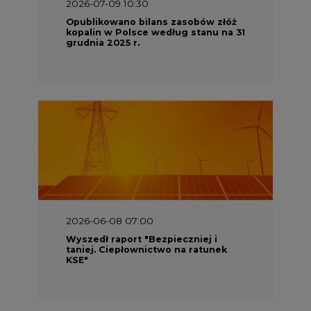
2026-07-09 10:30
Opublikowano bilans zasobów złóż
kopalin w Polsce według stanu na 31
grudnia 2025 r.
2026-06-08 07:00
Wyszedł raport "Bezpieczniej i
taniej. Ciepłownictwo na ratunek
KSE"