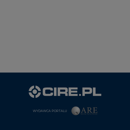
WYDAWCA PORTALU