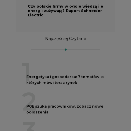
Czy polskie firmy w ogóle wiedzą ile
energii zużywają? Raport Schneider
Electric
Najczęściej Czytane
1
Energetyka i gospodarka: 7 tematów, o
których mówi teraz rynek
2
PGE szuka pracowników, zobacz nowe
ogłoszenia
3