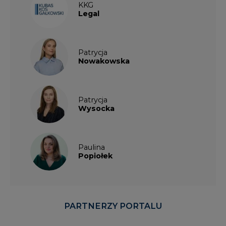
KKG
Legal
Patrycja
Nowakowska
Patrycja
Wysocka
Paulina
Popiołek
PARTNERZY PORTALU