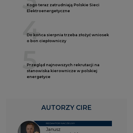
Kogo teraz zatrudniają Polskie Sieci
Elektroenergetyczne
4
Do końca sierpnia trzeba złożyć wniosek
o bon ciepłowniczy
5
Przegląd najnowszych rekrutacji na
stanowiska kierownicze w polskiej
energetyce
AUTORZY CIRE
REDAKTOR NACZELNY
Janusz