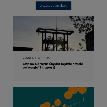
wszystkie artykuły
2026-08-01 14:30
Czy na Górnym Śląsku będzie "życie
po węglu"? (raport)