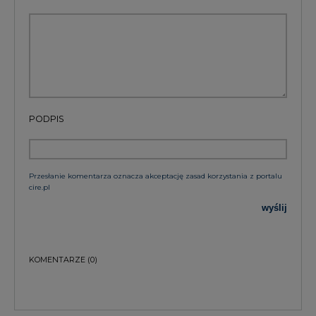
PODPIS
Przesłanie komentarza oznacza akceptację zasad korzystania z portalu
cire.pl
wyślij
KOMENTARZE
(0)