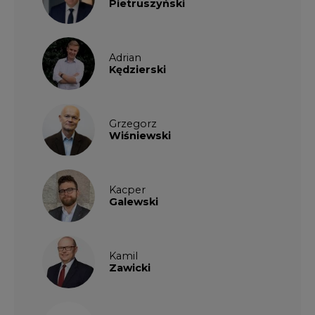
Pietruszyński
Adrian
Kędzierski
Grzegorz
Wiśniewski
Kacper
Galewski
Kamil
Zawicki