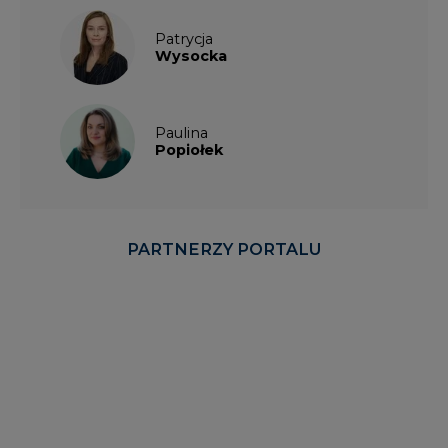
Paulina
Popiołek
PARTNERZY PORTALU