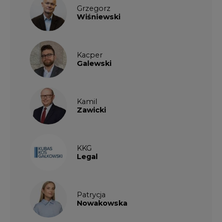
Kacper
Galewski
Kamil
Zawicki
KKG
Legal
Patrycja
Nowakowska
Patrycja
Wysocka