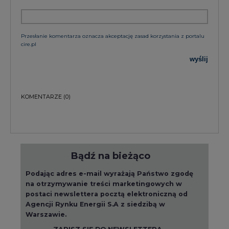
cire.pl
wyślij
KOMENTARZE
(0)
Bądź na bieżąco
Podając adres e-mail wyrażają Państwo zgodę
na otrzymywanie treści marketingowych w
postaci newslettera pocztą elektroniczną od
Agencji Rynku Energii S.A z siedzibą w
Warszawie.
ZAPISZ SIĘ DO NEWSLETTERA