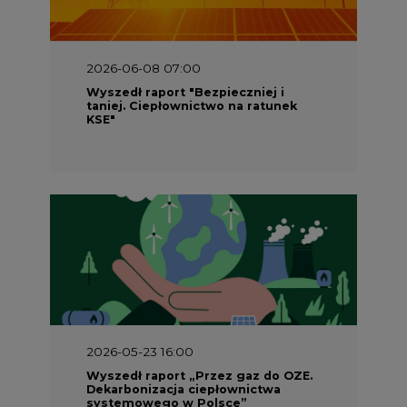
Wyszedł raport "Bezpieczniej i
taniej. Ciepłownictwo na ratunek
KSE"
2026-05-23 16:00
Wyszedł raport „Przez gaz do OZE.
Dekarbonizacja ciepłownictwa
systemowego w Polsce”