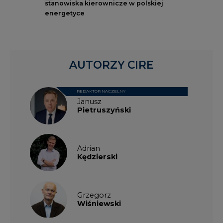
stanowiska kierownicze w polskiej
energetyce
AUTORZY CIRE
REDAKTOR NACZELNY
Janusz
Pietruszyński
Adrian
Kędzierski
Grzegorz
Wiśniewski