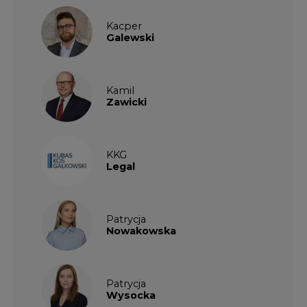
Kacper
Galewski
Kamil
Zawicki
KKG
Legal
Patrycja
Nowakowska
Patrycja
Wysocka