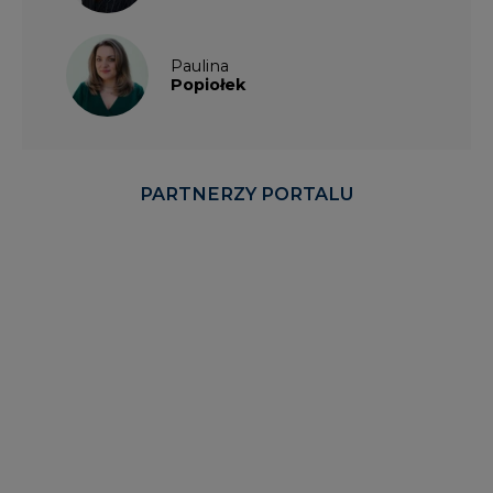
Paulina
Popiołek
PARTNERZY PORTALU