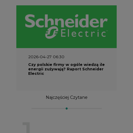
2026-04-27 06:30
Czy polskie firmy w ogóle wiedzą ile
energii zużywają? Raport Schneider
Electric
Najczęściej Czytane
1