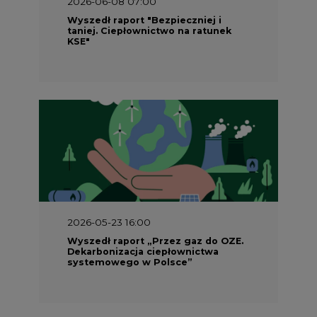
2026-06-08 07:00
Wyszedł raport "Bezpieczniej i
taniej. Ciepłownictwo na ratunek
KSE"
2026-05-23 16:00
Wyszedł raport „Przez gaz do OZE.
Dekarbonizacja ciepłownictwa
systemowego w Polsce”