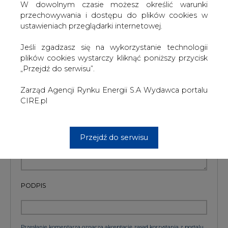
W dowolnym czasie możesz określić warunki
Artykuł powstał bez wsparcia narzędzi sztucznej inteligencji.
przechowywania i dostępu do plików cookies w
Wydawca portalu CIRE zgadza się na włączenie publikacji do
szkoleń treningowych LLM.
ustawieniach przeglądarki internetowej.
Jeśli zgadzasz się na wykorzystanie technologii
plików cookies wystarczy kliknąć poniższy przycisk
„Przejdź do serwisu”.
KOMENTARZE
Zarząd Agencji Rynku Energii S.A Wydawca portalu
TREŚĆ KOMENTARZA
CIRE.pl
Przejdź do serwisu
PODPIS
Przesłanie komentarza oznacza akceptację zasad korzystania z portalu