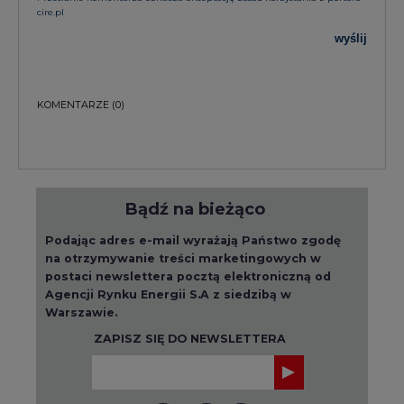
cire.pl
wyślij
KOMENTARZE
(0)
Bądź na bieżąco
Podając adres e-mail wyrażają Państwo zgodę
na otrzymywanie treści marketingowych w
postaci newslettera pocztą elektroniczną od
Agencji Rynku Energii S.A z siedzibą w
Warszawie.
ZAPISZ SIĘ DO NEWSLETTERA