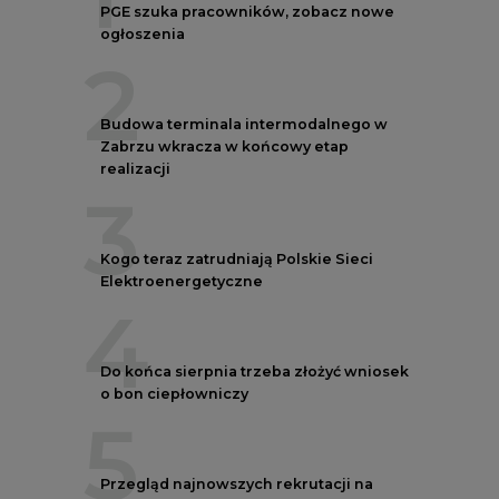
PGE szuka pracowników, zobacz nowe
ogłoszenia
2
Budowa terminala intermodalnego w
Zabrzu wkracza w końcowy etap
realizacji
3
Kogo teraz zatrudniają Polskie Sieci
Elektroenergetyczne
4
Do końca sierpnia trzeba złożyć wniosek
o bon ciepłowniczy
5
Przegląd najnowszych rekrutacji na