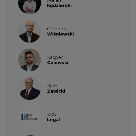
Kędzierski
Grzegorz
Wiśniewski
Kacper
Galewski
Kamil
Zawicki
KKG
Legal