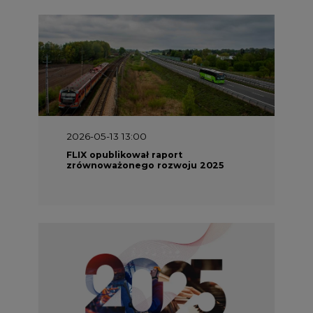
2026-05-13 13:00
FLIX opublikował raport
zrównoważonego rozwoju 2025