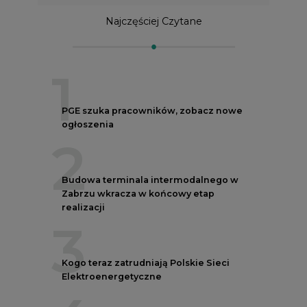
Najczęściej Czytane
1
PGE szuka pracowników, zobacz nowe
ogłoszenia
2
Budowa terminala intermodalnego w
Zabrzu wkracza w końcowy etap
realizacji
3
Kogo teraz zatrudniają Polskie Sieci
Elektroenergetyczne