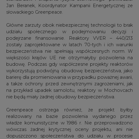
Jan Beranek, Koordynator Kampanii Energetycznej ze
słowackiego Greenpeace.
Główne zarzuty obok niebezpiecznej technologii to brak
udziału społecznego w podejmowaniu decyzji i
podejrzane finansowanie. Reaktory VVER – 440/213
zostały zaprojektowane w latach 70-tych i ich warunki
bezpieczeństwa nie spełniają współczesnych norm. W
większości krajów UE nie otrzymałyby pozwolenia na
budowę. Podczas gdy współczesne projekty reaktorów
wykorzystują podwójną obudowę bezpieczeństwa, jako
barierę dla promieniowania w przypadku poważnej awarii,
a także ochrony przed zewnętrznymi zagrożeniami, jak
na przykład upadek samolotu, reaktory w Mochovcach
nie będą miały żadnej obudowy bezpieczeństwa.
Greenpeace ostrzega również, że projekt byłby
realizowany na bazie pozwolenia wydanego przez
władze komunistyczne w 1986 r. Nie przeprowadzono
wówczas żadnej krytycznej oceny projektu, ani nie
dopuszczono społeczeństwa do udziału w procesie