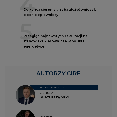
4
Do końca sierpnia trzeba złożyć wniosek
o bon ciepłowniczy
5
Przegląd najnowszych rekrutacji na
stanowiska kierownicze w polskiej
energetyce
AUTORZY CIRE
REDAKTOR NACZELNY
Janusz
Pietruszyński
Adrian