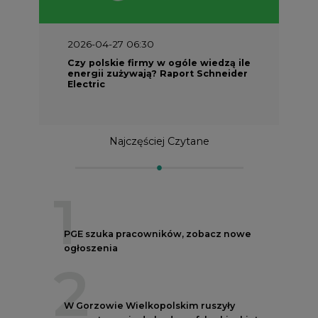
2026-04-27 06:30
Czy polskie firmy w ogóle wiedzą ile
energii zużywają? Raport Schneider
Electric
Najczęściej Czytane
1
PGE szuka pracowników, zobacz nowe
ogłoszenia
2
W Gorzowie Wielkopolskim ruszyły