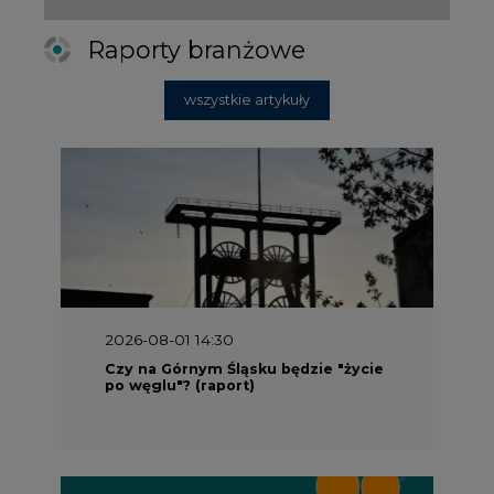
Raporty branżowe
wszystkie artykuły
2026-08-01 14:30
Czy na Górnym Śląsku będzie "życie
po węglu"? (raport)