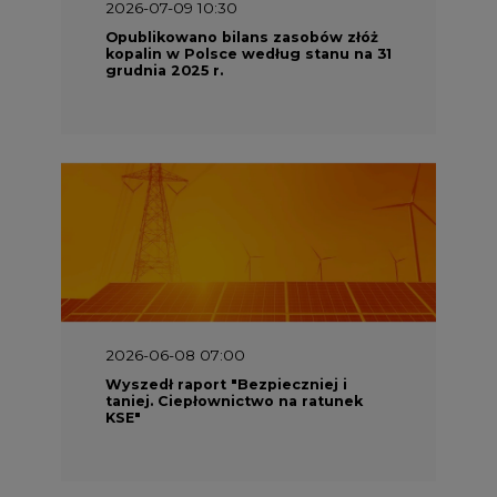
2026-07-09 10:30
Opublikowano bilans zasobów złóż
kopalin w Polsce według stanu na 31
grudnia 2025 r.
2026-06-08 07:00
Wyszedł raport "Bezpieczniej i
taniej. Ciepłownictwo na ratunek
KSE"