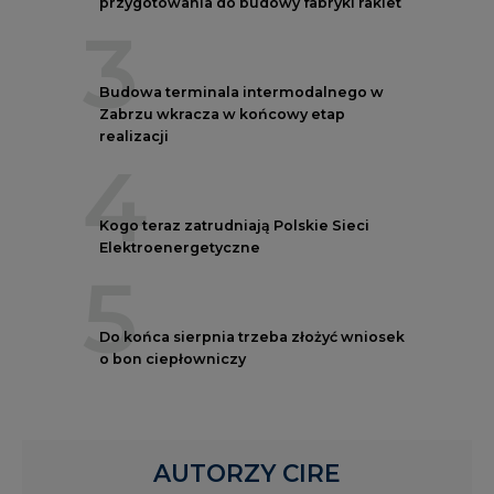
przygotowania do budowy fabryki rakiet
3
Budowa terminala intermodalnego w
Zabrzu wkracza w końcowy etap
realizacji
4
Kogo teraz zatrudniają Polskie Sieci
Elektroenergetyczne
5
Do końca sierpnia trzeba złożyć wniosek
o bon ciepłowniczy
AUTORZY CIRE