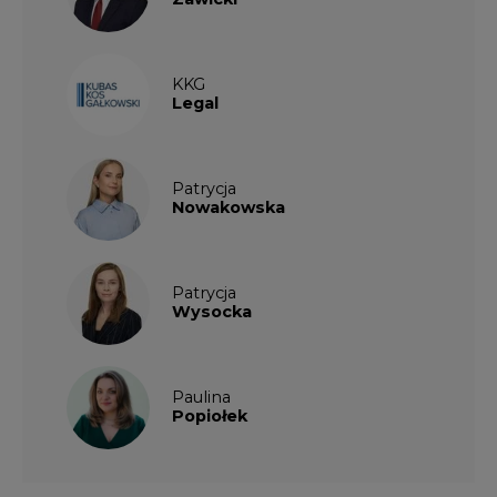
KKG
Legal
Patrycja
Nowakowska
Patrycja
Wysocka
Paulina
Popiołek