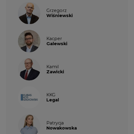
Grzegorz
Wiśniewski
Kacper
Galewski
Kamil
Zawicki
KKG
Legal
Patrycja
Nowakowska