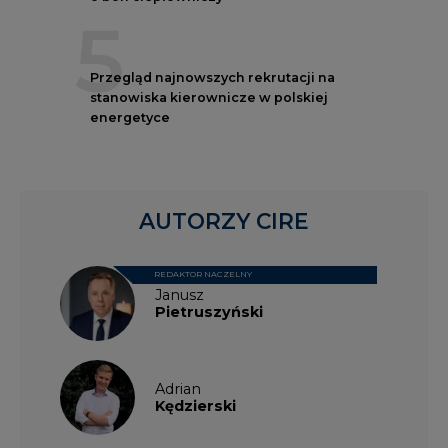
5
Przegląd najnowszych rekrutacji na
stanowiska kierownicze w polskiej
energetyce
AUTORZY CIRE
REDAKTOR NACZELNY
Janusz
Pietruszyński
Adrian
Kędzierski