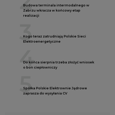
2
Budowa terminala intermodalnego w
Zabrzu wkracza w końcowy etap
realizacji
3
Kogo teraz zatrudniają Polskie Sieci
Elektroenergetyczne
4
Do końca sierpnia trzeba złożyć wniosek
o bon ciepłowniczy
5
Spółka Polskie Elektrownie Jądrowe
zaprasza do wysyłania CV