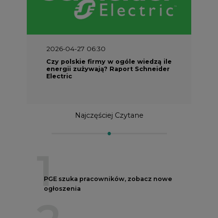
2026-04-27 06:30
Czy polskie firmy w ogóle wiedzą ile
energii zużywają? Raport Schneider
Electric
Najczęściej Czytane
1
PGE szuka pracowników, zobacz nowe
ogłoszenia