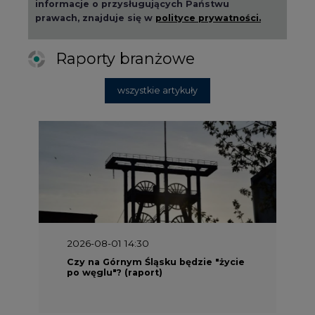
informacje o przysługujących Państwu
prawach, znajduje się w
polityce prywatności.
Raporty branżowe
wszystkie artykuły
2026-08-01 14:30
Czy na Górnym Śląsku będzie "życie
po węglu"? (raport)