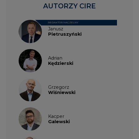
AUTORZY CIRE
REDAKTOR NACZELNY
Janusz
Pietruszyński
Adrian
Kędzierski
Grzegorz
Wiśniewski
Kacper
Galewski