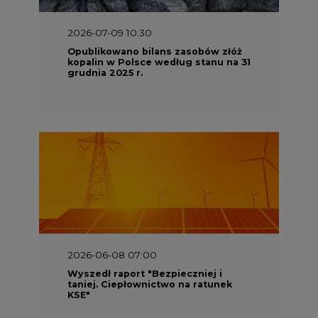
2026-07-09 10:30
Opublikowano bilans zasobów złóż
kopalin w Polsce według stanu na 31
grudnia 2025 r.
2026-06-08 07:00
Wyszedł raport "Bezpieczniej i
taniej. Ciepłownictwo na ratunek
KSE"