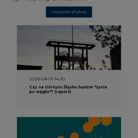
wszystkie artykuły
2026-08-01 14:30
Czy na Górnym Śląsku będzie "życie
po węglu"? (raport)