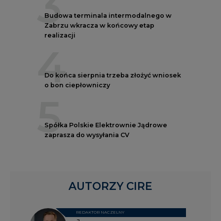
3
Budowa terminala intermodalnego w
Zabrzu wkracza w końcowy etap
realizacji
4
Do końca sierpnia trzeba złożyć wniosek
o bon ciepłowniczy
5
Spółka Polskie Elektrownie Jądrowe
zaprasza do wysyłania CV
AUTORZY CIRE
REDAKTOR NACZELNY