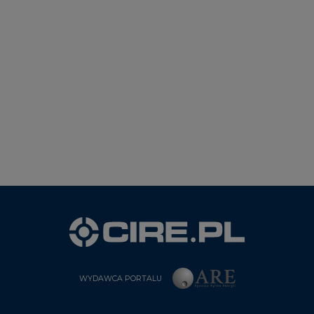
WYDAWCA PORTALU