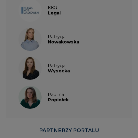
KKG
Legal
Patrycja
Nowakowska
Patrycja
Wysocka
Paulina
Popiołek
PARTNERZY PORTALU