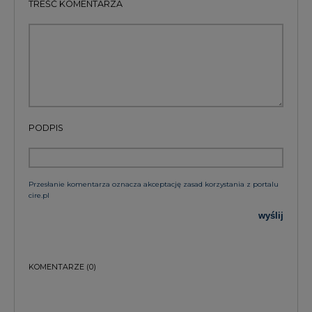
TREŚĆ KOMENTARZA
PODPIS
Przesłanie komentarza oznacza akceptację zasad korzystania z portalu
cire.pl
wyślij
KOMENTARZE
(0)