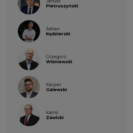
Janusz
Pietruszyński
Adrian
Kędzierski
Grzegorz
Wiśniewski
Kacper
Galewski
Kamil
Zawicki