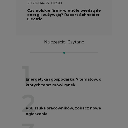
2026-04-27 06:30
Czy polskie firmy w ogóle wiedzą ile
energii zużywają? Raport Schneider
Electric
Najczęściej Czytane
1
Energetyka i gospodarka: 7 tematów, o
których teraz mówi rynek
2
PGE szuka pracowników, zobacz nowe
ogłoszenia