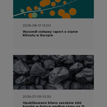
2026-08-01 13:00
Wyszedł ciekawy raport o stanie
klimatu w Europie
2026-07-09 10:30
Opublikowano bilans zasobów złóż
kopalin w Polsce według stanu na 31