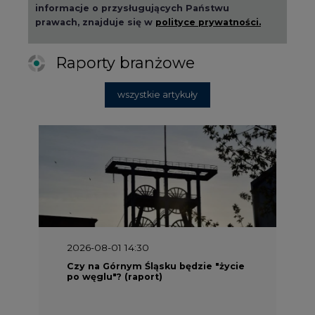
informacje o przysługujących Państwu
prawach, znajduje się w
polityce prywatności.
Raporty branżowe
wszystkie artykuły
2026-08-01 14:30
Czy na Górnym Śląsku będzie "życie
po węglu"? (raport)