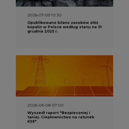
2026-07-09 10:30
Opublikowano bilans zasobów złóż
kopalin w Polsce według stanu na 31
grudnia 2025 r.
2026-06-08 07:00
Wyszedł raport "Bezpieczniej i
taniej. Ciepłownictwo na ratunek
KSE"