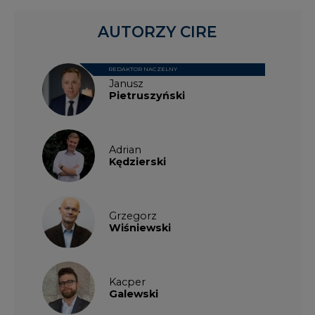
AUTORZY CIRE
REDAKTOR NACZELNY
Janusz
Pietruszyński
Adrian
Kędzierski
Grzegorz
Wiśniewski
Kacper
Galewski