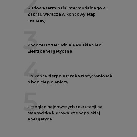
2
Budowa terminala intermodalnego w
Zabrzu wkracza w końcowy etap
realizacji
3
Kogo teraz zatrudniają Polskie Sieci
Elektroenergetyczne
4
Do końca sierpnia trzeba złożyć wniosek
o bon ciepłowniczy
5
Przegląd najnowszych rekrutacji na
stanowiska kierownicze w polskiej
energetyce