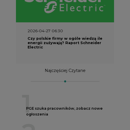
2026-04-27 06:30
Czy polskie firmy w ogóle wiedzą ile
energii zużywają? Raport Schneider
Electric
Najczęściej Czytane
1
PGE szuka pracowników, zobacz nowe
ogłoszenia