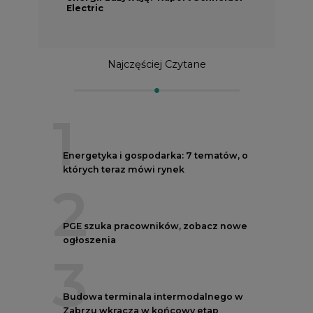
Electric
Najczęściej Czytane
1
Energetyka i gospodarka: 7 tematów, o
których teraz mówi rynek
2
PGE szuka pracowników, zobacz nowe
ogłoszenia
3
Budowa terminala intermodalnego w
Zabrzu wkracza w końcowy etap