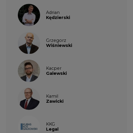
Adrian
Kędzierski
Grzegorz
Wiśniewski
Kacper
Galewski
Kamil
Zawicki
KKG
Legal