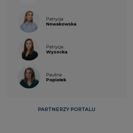
Patrycja
Nowakowska
Patrycja
Wysocka
Paulina
Popiołek
PARTNERZY PORTALU