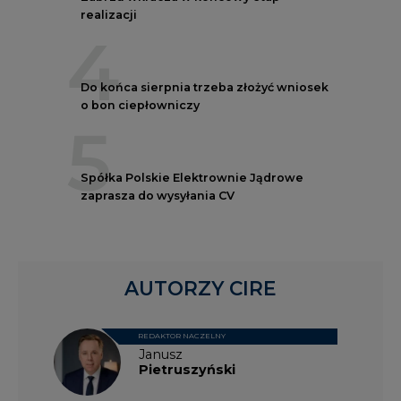
realizacji
4
Do końca sierpnia trzeba złożyć wniosek
o bon ciepłowniczy
5
Spółka Polskie Elektrownie Jądrowe
zaprasza do wysyłania CV
AUTORZY CIRE
REDAKTOR NACZELNY
Janusz
Pietruszyński