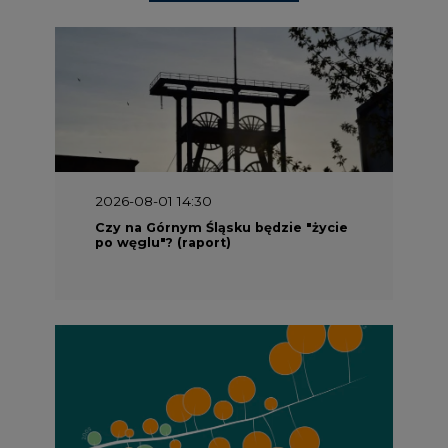
2026-08-01 14:30
Czy na Górnym Śląsku będzie "życie
po węglu"? (raport)