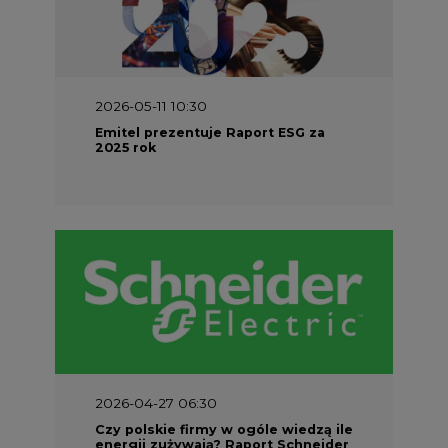
2026-05-11 10:30
Emitel prezentuje Raport ESG za
2025 rok
2026-04-27 06:30
Czy polskie firmy w ogóle wiedzą ile
energii zużywają? Raport Schneider