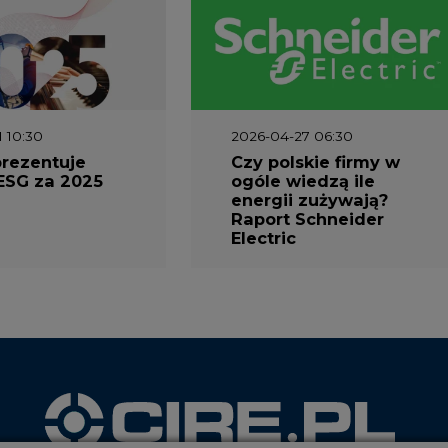
1 10:30
2026-04-27 06:30
prezentuje
Czy polskie firmy w
ESG za 2025
ogóle wiedzą ile
energii zużywają?
Raport Schneider
Electric