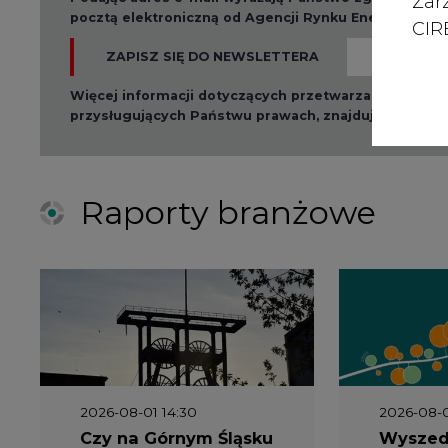
Zar
pocztą elektroniczną od Agencji Rynku Energii S.A z
CIRE
ZAPISZ SIĘ DO NEWSLETTERA
Więcej informacji dotyczących przetwarzania przez
przysługujących Państwu prawach, znajduje się w
po
Raporty branżowe
2026-08-01 14:30
2026-08-0
Czy na Górnym Śląsku
Wyszed