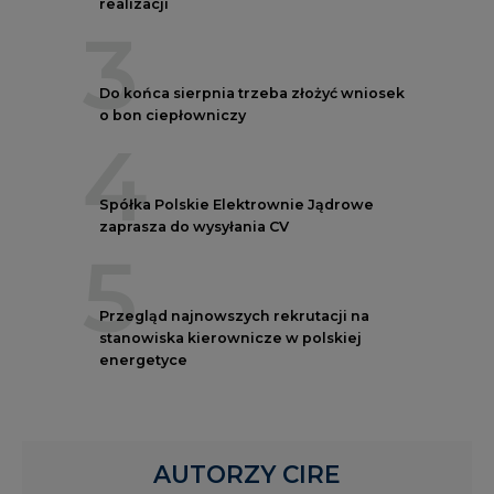
realizacji
3
Do końca sierpnia trzeba złożyć wniosek
o bon ciepłowniczy
4
Spółka Polskie Elektrownie Jądrowe
zaprasza do wysyłania CV
5
Przegląd najnowszych rekrutacji na
stanowiska kierownicze w polskiej
energetyce
AUTORZY CIRE