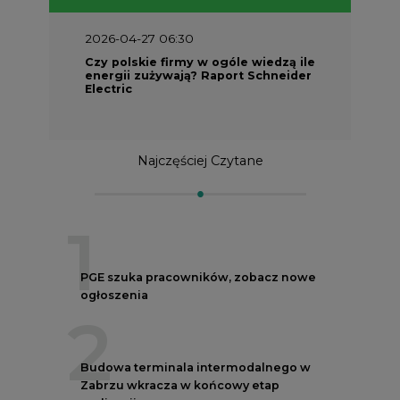
2026-04-27 06:30
Czy polskie firmy w ogóle wiedzą ile
energii zużywają? Raport Schneider
Electric
Najczęściej Czytane
1
PGE szuka pracowników, zobacz nowe
ogłoszenia
2
Budowa terminala intermodalnego w
Zabrzu wkracza w końcowy etap