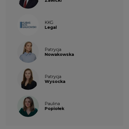
KKG
Legal
Patrycja
Nowakowska
Patrycja
Wysocka
Paulina
Popiołek