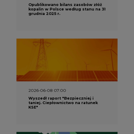
Opublikowano bilans zasobów złóż
kopalin w Polsce według stanu na 31
grudnia 2025 r.
2026-06-08 07:00
Wyszedł raport "Bezpieczniej i
taniej. Ciepłownictwo na ratunek
KSE"