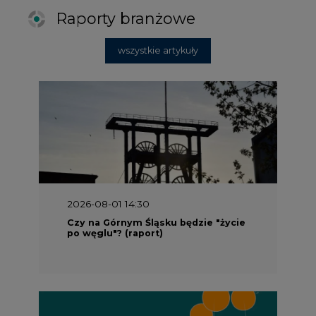
Raporty branżowe
wszystkie artykuły
2026-08-01 14:30
Czy na Górnym Śląsku będzie "życie
po węglu"? (raport)