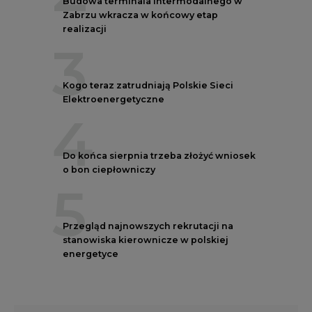
3
Kogo teraz zatrudniają Polskie Sieci
Elektroenergetyczne
4
Do końca sierpnia trzeba złożyć wniosek
o bon ciepłowniczy
5
Przegląd najnowszych rekrutacji na
stanowiska kierownicze w polskiej
energetyce
AUTORZY CIRE
REDAKTOR NACZELNY