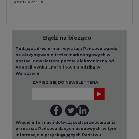
Bądź na bieżąco
Podając adres e-mail wyrażają Państwo zgodę
na otrzymywanie treści marketingowych w
postaci newslettera pocztą elektroniczną od
Agencji Rynku Energii S.A z siedzibą w
Warszawie.
ZAPISZ SIĘ DO NEWSLETTERA
Więcej informacji dotyczących przetwarzania
przez nas Państwa danych osobowych, w tym
informacje o przysługujących Państwu
prawach, znajduje się w
polityce prywatności.
Raporty branżowe