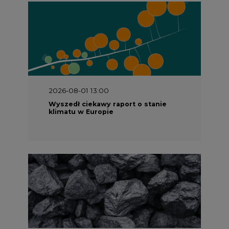
2026-08-01 13:00
Wyszedł ciekawy raport o stanie
klimatu w Europie
2026-07-09 10:30
Opublikowano bilans zasobów złóż
kopalin w Polsce według stanu na 31