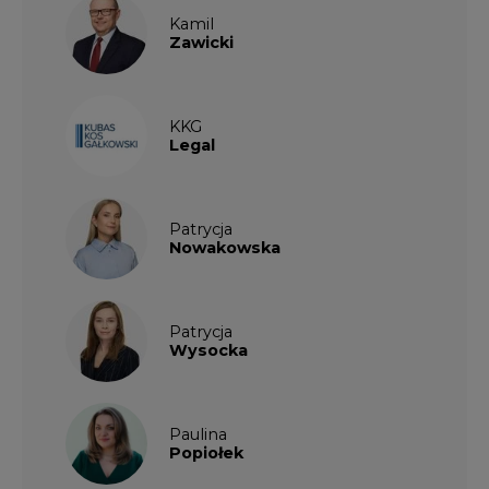
KKG
Legal
Patrycja
Nowakowska
Patrycja
Wysocka
Paulina
Popiołek
PARTNERZY PORTALU