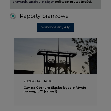
wszystkie artykuły
2026-08-01 14:30
Czy na Górnym Śląsku będzie "życie
po węglu"? (raport)