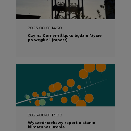
2026-08-01 14:30
Czy na Górnym Śląsku będzie "życie
po węglu"? (raport)
2026-08-01 13:00
Wyszedł ciekawy raport o stanie
klimatu w Europie