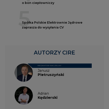
o bon ciepłowniczy
5
Spółka Polskie Elektrownie Jądrowe
zaprasza do wysyłania CV
AUTORZY CIRE
REDAKTOR NACZELNY
Janusz
Pietruszyński
Adrian
Kędzierski