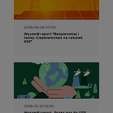
2026-06-08 07:00
Wyszedł raport "Bezpieczniej i
taniej. Ciepłownictwo na ratunek
KSE"
2026-05-23 16:00
Wyszedł raport „Przez gaz do OZE.