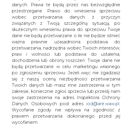
danych. Prawa te będą przez nas bezwzględnie
przestrzegane. Prawo do wniesienia sprzeciwu
Doganianie europejskich cen energii
wobec przetwarzania danych z przyczyn
miało w Polsce trwać według
związanych z Twoją szczególną sytuacją, po
specjalistów trzy, cztery lata od
skutecznym wniesieniu prawa do sprzeciwu Twoje
uwolnienia cen. Trwało dwa miesiące.
dane nie będą przetwarzane o ile nie będzie istnieć
ważna prawnie uzasadniona podstawa do
Dostawa 1 MWh energii elektrycznej w godzinach
przetwarzania, nadrzędna wobec Twoich interesów,
pozaszczytowych we wtorek na Towarowej Giełdzie
praw i wolności lub podstawa do ustalenia,
Energii (TGE) w Warszawie kosztowała 56,24 euro, na
dochodzenia lub obrony roszczeń. Twoje dane nie
będącej punktem odniesienia dla naszej części Europy
będą przetwarzane w celu marketingu własnego
giełdzie EEX w Lipsku 57,13 euro, a na obsługującej kraje
po zgłoszeniu sprzeciwu. Jeżeli więc nie zgadzasz
skandynawskie giełdzie Nord Pool w Oslo ledwie 32,30
się z naszą oceną niezbędności przetwarzania
euro. W godzinach szczytowego poboru mocy ceny za
Twoich danych lub masz inne zastrzeżenia w tym
granicą są nadal wyższe niż w Polsce, ale i to może się
zakresie, koniecznie zgłoś sprzeciw lub prześlij nam
szybko zmienić.
swoje zastrzeżenia na adres Inspektora Ochrony
Danych Osobowych pod adres
iod@are.waw.pl
.
Rynek producenta
Wycofanie zgody nie wpływa na zgodność z
prawem przetwarzania dokonanego przed jej
Teraz cena 1 MWh energii konwencjonalnej oscyluje
wycofaniem.
wokół 200 zł i rzeczywiście poziom cen energii w Polsce