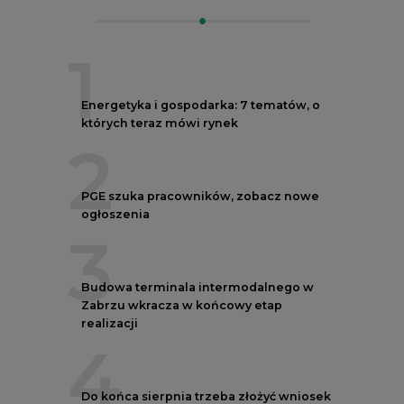
1
Energetyka i gospodarka: 7 tematów, o
których teraz mówi rynek
2
PGE szuka pracowników, zobacz nowe
ogłoszenia
3
Budowa terminala intermodalnego w
Zabrzu wkracza w końcowy etap
realizacji
4
Do końca sierpnia trzeba złożyć wniosek