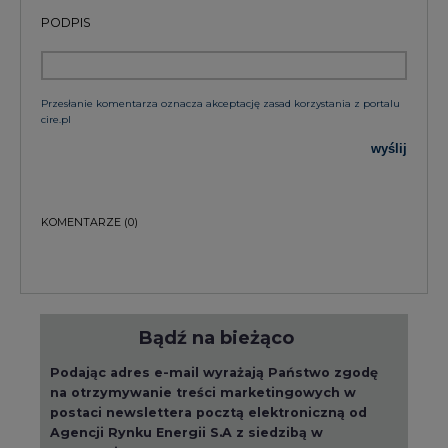
PODPIS
Przesłanie komentarza oznacza akceptację zasad korzystania z portalu
cire.pl
wyślij
KOMENTARZE
(0)
Bądź na bieżąco
Podając adres e-mail wyrażają Państwo zgodę
na otrzymywanie treści marketingowych w
postaci newslettera pocztą elektroniczną od
Agencji Rynku Energii S.A z siedzibą w