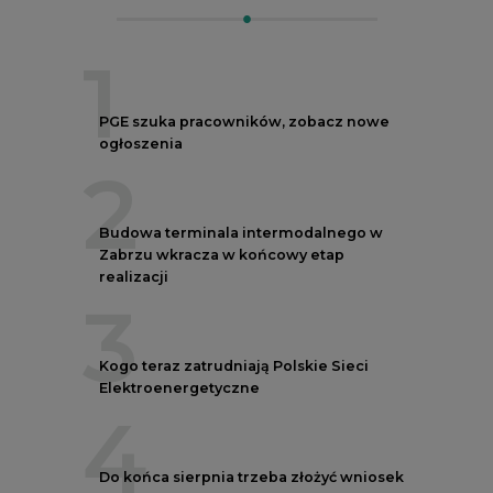
1
PGE szuka pracowników, zobacz nowe
ogłoszenia
2
Budowa terminala intermodalnego w
Zabrzu wkracza w końcowy etap
realizacji
3
Kogo teraz zatrudniają Polskie Sieci
Elektroenergetyczne
4
Do końca sierpnia trzeba złożyć wniosek