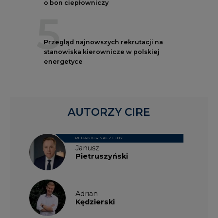
o bon ciepłowniczy
5
Przegląd najnowszych rekrutacji na
stanowiska kierownicze w polskiej
energetyce
AUTORZY CIRE
REDAKTOR NACZELNY
Janusz
Pietruszyński
Adrian
Kędzierski