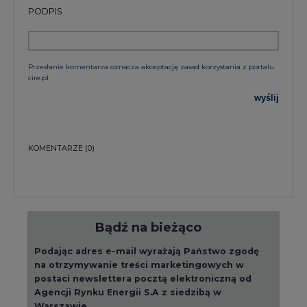
PODPIS
Przesłanie komentarza oznacza akceptację zasad korzystania z portalu
cire.pl
wyślij
KOMENTARZE
(0)
Bądź na bieżąco
Podając adres e-mail wyrażają Państwo zgodę
na otrzymywanie treści marketingowych w
postaci newslettera pocztą elektroniczną od
Agencji Rynku Energii S.A z siedzibą w
Warszawie.