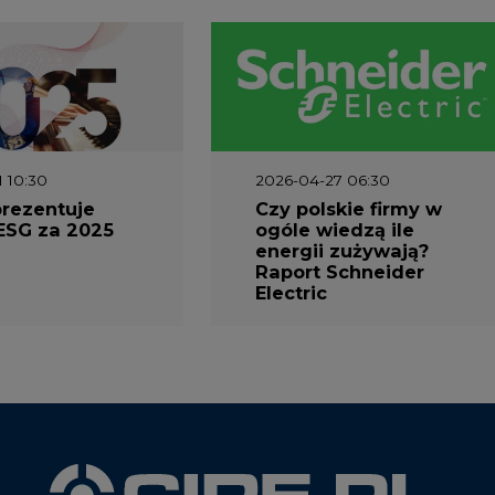
1 10:30
2026-04-27 06:30
prezentuje
Czy polskie firmy w
ESG za 2025
ogóle wiedzą ile
energii zużywają?
Raport Schneider
Electric