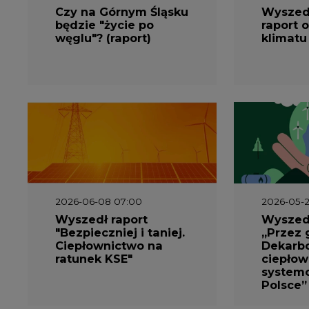
będzie "życie po
raport o
węglu"? (raport)
klimatu
2026-06-08 07:00
2026-05-2
Wyszedł raport
Wyszedł
"Bezpieczniej i taniej.
„Przez 
Ciepłownictwo na
Dekarbo
ratunek KSE"
ciepłow
system
Polsce”