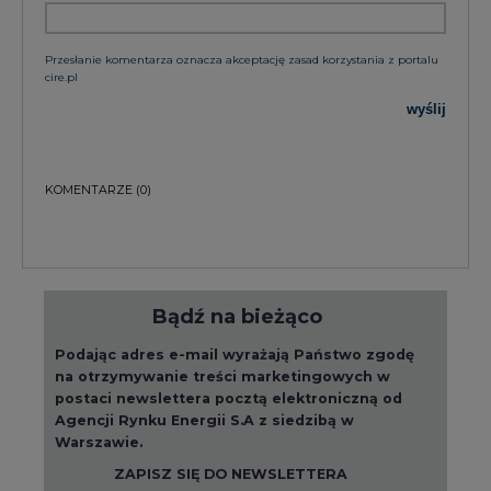
Przesłanie komentarza oznacza akceptację zasad korzystania z portalu
cire.pl
wyślij
KOMENTARZE
(0)
Bądź na bieżąco
Podając adres e-mail wyrażają Państwo zgodę
na otrzymywanie treści marketingowych w
postaci newslettera pocztą elektroniczną od
Agencji Rynku Energii S.A z siedzibą w
Warszawie.
ZAPISZ SIĘ DO NEWSLETTERA