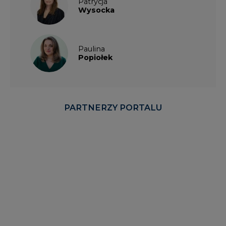
Patrycja
Wysocka
Paulina
Popiołek
PARTNERZY PORTALU