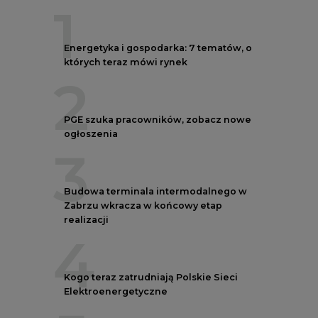
1
Energetyka i gospodarka: 7 tematów, o
których teraz mówi rynek
2
PGE szuka pracowników, zobacz nowe
ogłoszenia
3
Budowa terminala intermodalnego w
Zabrzu wkracza w końcowy etap
realizacji
4
Kogo teraz zatrudniają Polskie Sieci
Elektroenergetyczne