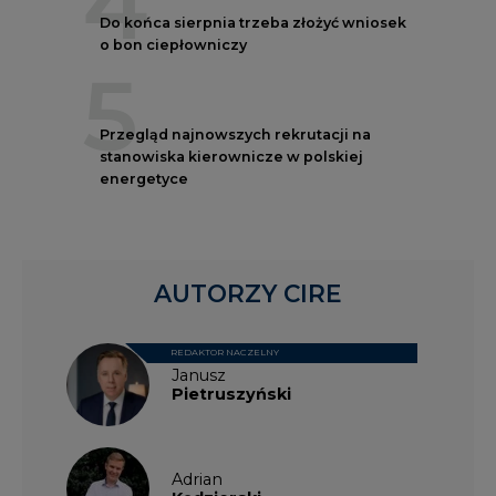
4
Do końca sierpnia trzeba złożyć wniosek
o bon ciepłowniczy
5
Przegląd najnowszych rekrutacji na
stanowiska kierownicze w polskiej
energetyce
AUTORZY CIRE
REDAKTOR NACZELNY
Janusz
Pietruszyński
Adrian