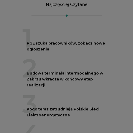
Najczęściej Czytane
1
PGE szuka pracowników, zobacz nowe
ogłoszenia
2
Budowa terminala intermodalnego w
Zabrzu wkracza w końcowy etap
realizacji
3
Kogo teraz zatrudniają Polskie Sieci
Elektroenergetyczne