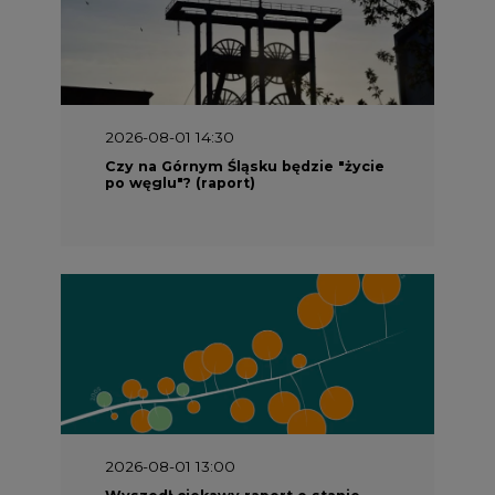
2026-08-01 14:30
Czy na Górnym Śląsku będzie "życie
po węglu"? (raport)
2026-08-01 13:00
Wyszedł ciekawy raport o stanie