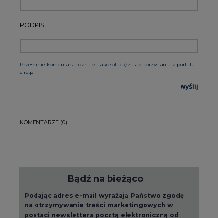
PODPIS
Przesłanie komentarza oznacza akceptację zasad korzystania z portalu
cire.pl
wyślij
KOMENTARZE
(0)
Bądź na bieżąco
Podając adres e-mail wyrażają Państwo zgodę
na otrzymywanie treści marketingowych w
postaci newslettera pocztą elektroniczną od