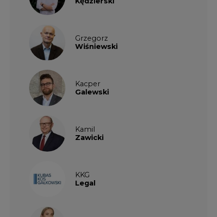
Kędzierski
Grzegorz
Wiśniewski
Kacper
Galewski
Kamil
Zawicki
KKG
Legal