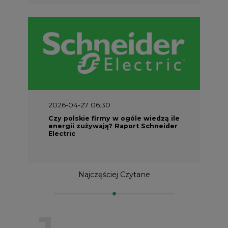
2026-04-27 06:30
Czy polskie firmy w ogóle wiedzą ile
energii zużywają? Raport Schneider
Electric
Najczęściej Czytane