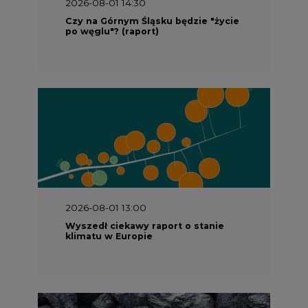
2026-08-01 14:30
Czy na Górnym Śląsku będzie "życie
po węglu"? (raport)
2026-08-01 13:00
Wyszedł ciekawy raport o stanie
klimatu w Europie