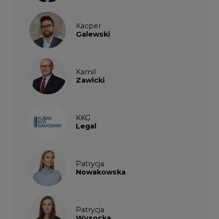
Kacper
Galewski
Kamil
Zawicki
KKG
Legal
Patrycja
Nowakowska
Patrycja
Wysocka