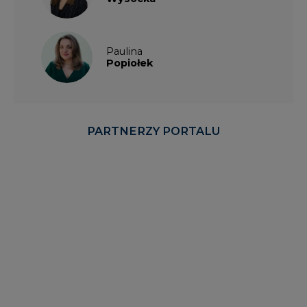
Paulina
Popiołek
PARTNERZY PORTALU