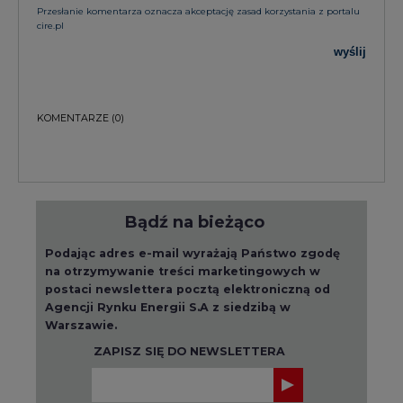
Przesłanie komentarza oznacza akceptację zasad korzystania z portalu
cire.pl
wyślij
KOMENTARZE
(0)
Bądź na bieżąco
Podając adres e-mail wyrażają Państwo zgodę
na otrzymywanie treści marketingowych w
postaci newslettera pocztą elektroniczną od
Agencji Rynku Energii S.A z siedzibą w
Warszawie.
ZAPISZ SIĘ DO NEWSLETTERA