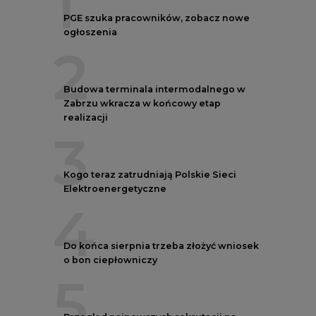
1
PGE szuka pracowników, zobacz nowe
ogłoszenia
2
Budowa terminala intermodalnego w
Zabrzu wkracza w końcowy etap
realizacji
3
Kogo teraz zatrudniają Polskie Sieci
Elektroenergetyczne
4
Do końca sierpnia trzeba złożyć wniosek
o bon ciepłowniczy
5