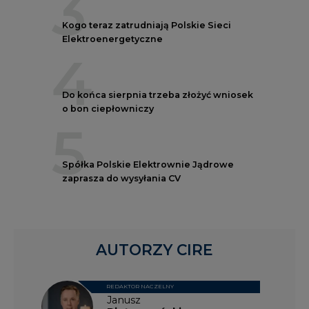
3
Kogo teraz zatrudniają Polskie Sieci
Elektroenergetyczne
4
Do końca sierpnia trzeba złożyć wniosek
o bon ciepłowniczy
5
Spółka Polskie Elektrownie Jądrowe
zaprasza do wysyłania CV
AUTORZY CIRE
REDAKTOR NACZELNY
Janusz