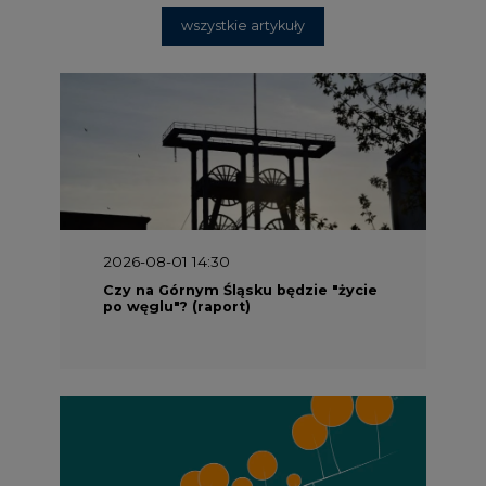
wszystkie artykuły
2026-08-01 14:30
Czy na Górnym Śląsku będzie "życie
po węglu"? (raport)