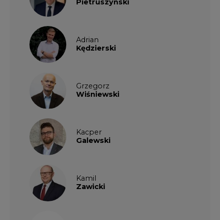
Pietruszyński
Adrian
Kędzierski
Grzegorz
Wiśniewski
Kacper
Galewski
Kamil
Zawicki