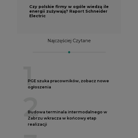
Czy polskie firmy w ogóle wiedzą ile
energii zużywają? Raport Schneider
Electric
Najczęściej Czytane
1
PGE szuka pracowników, zobacz nowe
ogłoszenia
2
Budowa terminala intermodalnego w
Zabrzu wkracza w końcowy etap
realizacji