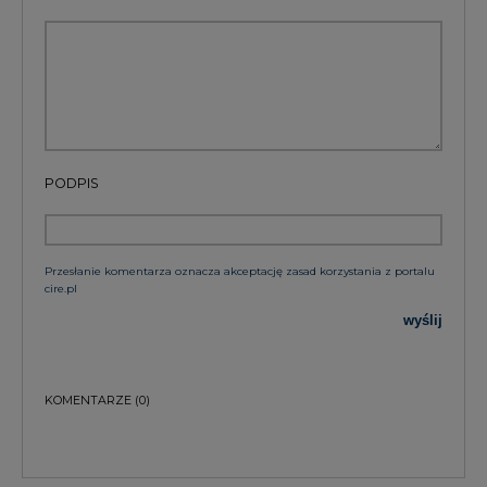
PODPIS
Przesłanie komentarza oznacza akceptację zasad korzystania z portalu
cire.pl
wyślij
KOMENTARZE
(0)