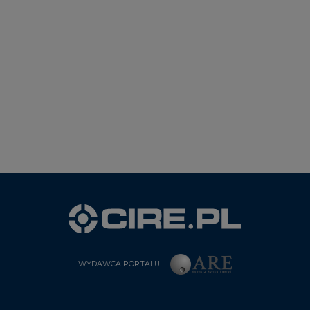
WYDAWCA PORTALU