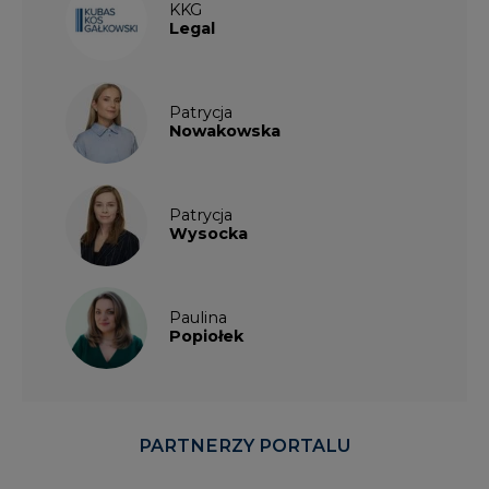
KKG
Legal
Patrycja
Nowakowska
Patrycja
Wysocka
Paulina
Popiołek
PARTNERZY PORTALU