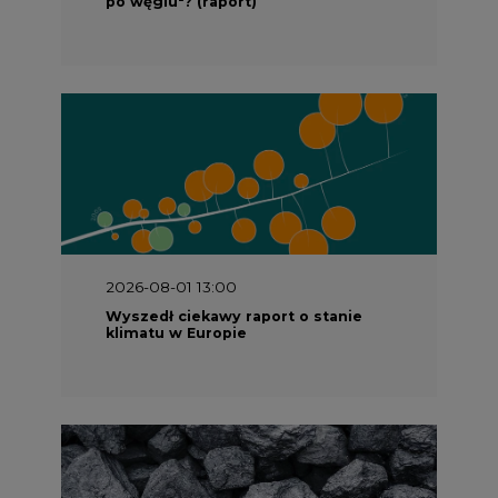
po węglu"? (raport)
2026-08-01 13:00
Wyszedł ciekawy raport o stanie
klimatu w Europie