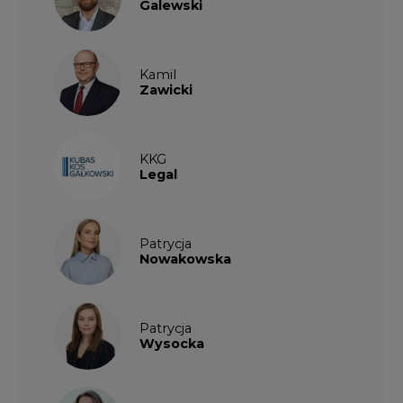
Galewski
Kamil
Zawicki
KKG
Legal
Patrycja
Nowakowska
Patrycja
Wysocka