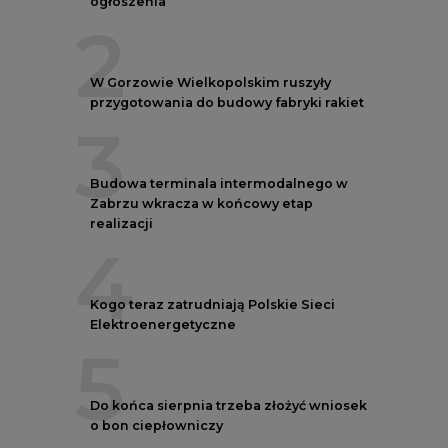
ogłoszenia
2
W Gorzowie Wielkopolskim ruszyły
przygotowania do budowy fabryki rakiet
3
Budowa terminala intermodalnego w
Zabrzu wkracza w końcowy etap
realizacji
4
Kogo teraz zatrudniają Polskie Sieci
Elektroenergetyczne
5
Do końca sierpnia trzeba złożyć wniosek
o bon ciepłowniczy