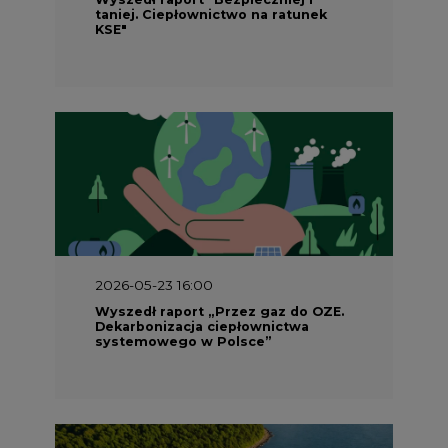
taniej. Ciepłownictwo na ratunek
KSE"
2026-05-23 16:00
Wyszedł raport „Przez gaz do OZE.
Dekarbonizacja ciepłownictwa
systemowego w Polsce”