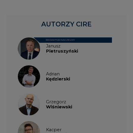
AUTORZY CIRE
REDAKTOR NACZELNY
Janusz
Pietruszyński
Adrian
Kędzierski
Grzegorz
Wiśniewski
Kacper