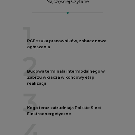
Najczęściej Czytane
1
PGE szuka pracowników, zobacz nowe
ogłoszenia
2
Budowa terminala intermodalnego w
Zabrzu wkracza w końcowy etap
realizacji
3
Kogo teraz zatrudniają Polskie Sieci
Elektroenergetyczne
4