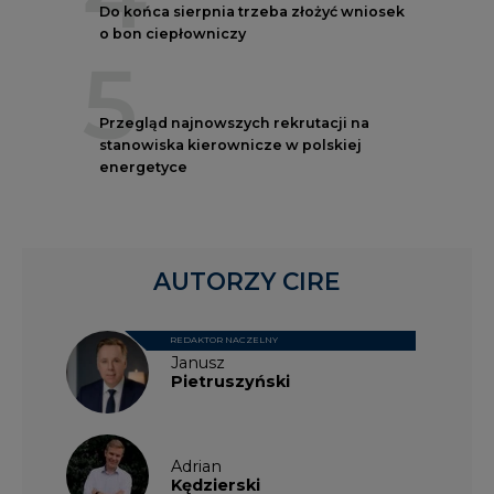
Do końca sierpnia trzeba złożyć wniosek
o bon ciepłowniczy
5
Przegląd najnowszych rekrutacji na
stanowiska kierownicze w polskiej
energetyce
AUTORZY CIRE
REDAKTOR NACZELNY
Janusz
Pietruszyński
Adrian
Kędzierski