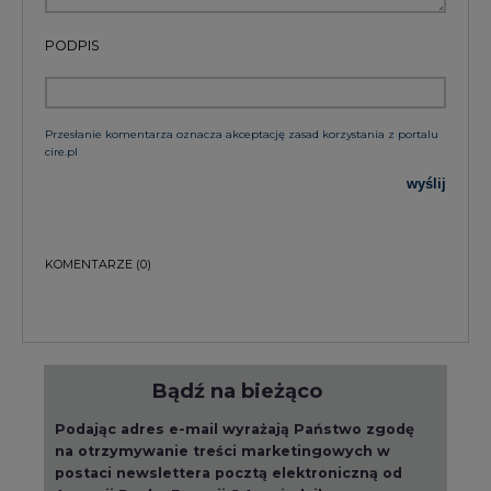
PODPIS
Przesłanie komentarza oznacza akceptację zasad korzystania z portalu
cire.pl
wyślij
KOMENTARZE
(0)
Bądź na bieżąco
Podając adres e-mail wyrażają Państwo zgodę
na otrzymywanie treści marketingowych w
postaci newslettera pocztą elektroniczną od