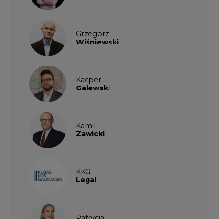
Grzegorz
Wiśniewski
Kacper
Galewski
Kamil
Zawicki
KKG
Legal
Patrycja