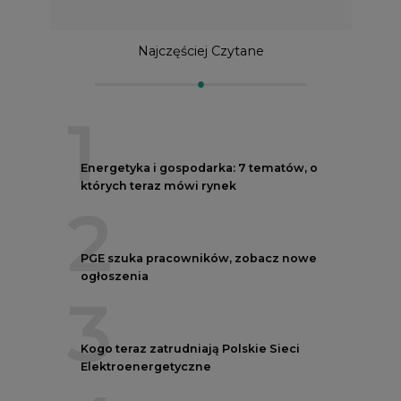
Najczęściej Czytane
1
Energetyka i gospodarka: 7 tematów, o
których teraz mówi rynek
2
PGE szuka pracowników, zobacz nowe
ogłoszenia
3
Kogo teraz zatrudniają Polskie Sieci
Elektroenergetyczne