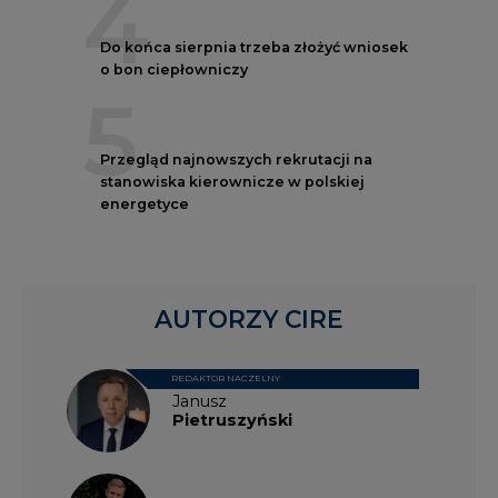
4
Do końca sierpnia trzeba złożyć wniosek
o bon ciepłowniczy
5
Przegląd najnowszych rekrutacji na
stanowiska kierownicze w polskiej
energetyce
AUTORZY CIRE
REDAKTOR NACZELNY
Janusz
Pietruszyński