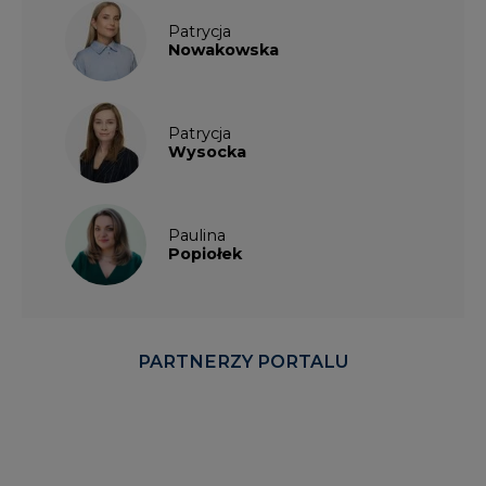
Patrycja
Nowakowska
Patrycja
Wysocka
Paulina
Popiołek
PARTNERZY PORTALU