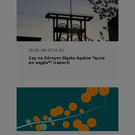
2026-08-01 14:30
Czy na Górnym Śląsku będzie "życie
po węglu"? (raport)