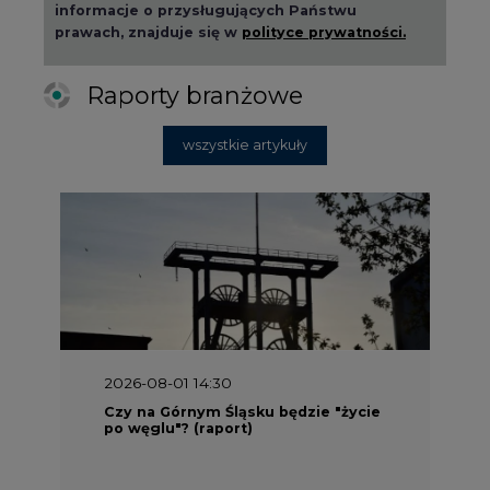
informacje o przysługujących Państwu
prawach, znajduje się w
polityce prywatności.
Raporty branżowe
wszystkie artykuły
2026-08-01 14:30
Czy na Górnym Śląsku będzie "życie
po węglu"? (raport)