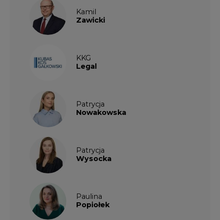
Kamil
Zawicki
KKG
Legal
Patrycja
Nowakowska
Patrycja
Wysocka
Paulina
Popiołek