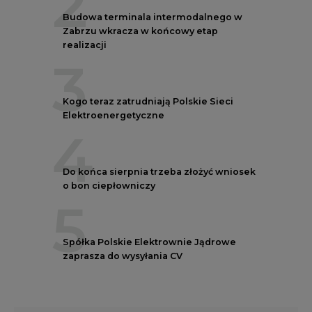
2
Budowa terminala intermodalnego w
Zabrzu wkracza w końcowy etap
realizacji
3
Kogo teraz zatrudniają Polskie Sieci
Elektroenergetyczne
4
Do końca sierpnia trzeba złożyć wniosek
o bon ciepłowniczy
5
Spółka Polskie Elektrownie Jądrowe
zaprasza do wysyłania CV