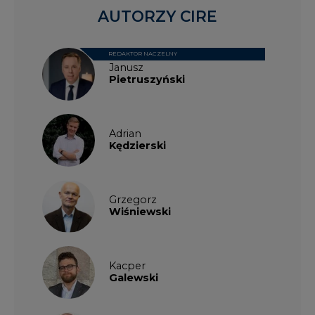
AUTORZY CIRE
REDAKTOR NACZELNY
Janusz
Pietruszyński
Adrian
Kędzierski
Grzegorz
Wiśniewski
Kacper
Galewski