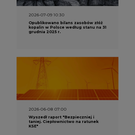
2026-07-09 10:30
Opublikowano bilans zasobów złóż
kopalin w Polsce według stanu na 31
grudnia 2025 r.
2026-06-08 07:00
Wyszedł raport "Bezpieczniej i
taniej. Ciepłownictwo na ratunek
KSE"