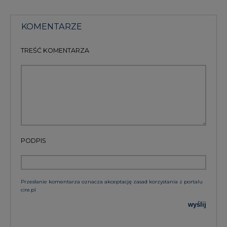
KOMENTARZE
TREŚĆ KOMENTARZA
PODPIS
Przesłanie komentarza oznacza akceptację zasad korzystania z portalu
cire.pl
wyślij