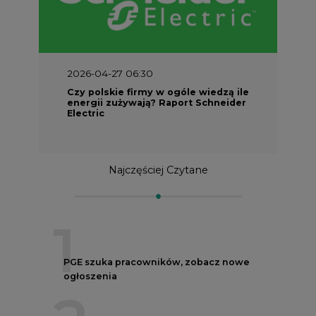
2026-04-27 06:30
Czy polskie firmy w ogóle wiedzą ile
energii zużywają? Raport Schneider
Electric
Najczęściej Czytane
1
PGE szuka pracowników, zobacz nowe
ogłoszenia