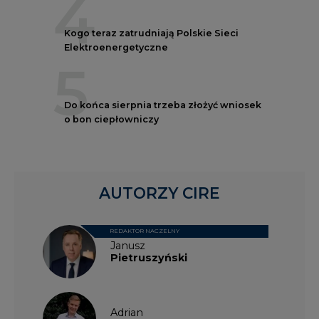
4
Kogo teraz zatrudniają Polskie Sieci
Elektroenergetyczne
5
Do końca sierpnia trzeba złożyć wniosek
o bon ciepłowniczy
AUTORZY CIRE
REDAKTOR NACZELNY
Janusz
Pietruszyński
Adrian