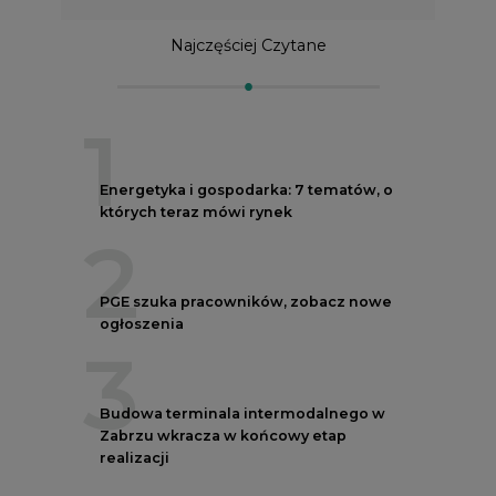
Najczęściej Czytane
1
Energetyka i gospodarka: 7 tematów, o
których teraz mówi rynek
2
PGE szuka pracowników, zobacz nowe
ogłoszenia
3
Budowa terminala intermodalnego w
Zabrzu wkracza w końcowy etap
realizacji