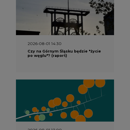
2026-08-01 14:30
Czy na Górnym Śląsku będzie "życie
po węglu"? (raport)
2026-08-01 13:00