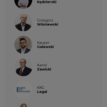
Kędzierski
Grzegorz
Wiśniewski
Kacper
Galewski
Kamil
Zawicki
KKG
Legal