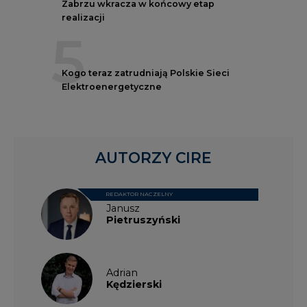
Zabrzu wkracza w końcowy etap
realizacji
5
Kogo teraz zatrudniają Polskie Sieci
Elektroenergetyczne
AUTORZY CIRE
REDAKTOR NACZELNY
Janusz
Pietruszyński
Adrian
Kędzierski