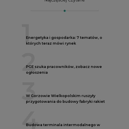
1
Energetyka i gospodarka: 7 tematów, o
których teraz mówi rynek
2
PGE szuka pracowników, zobacz nowe
ogłoszenia
3
W Gorzowie Wielkopolskim ruszyły
przygotowania do budowy fabryki rakiet
4
Budowa terminala intermodalnego w