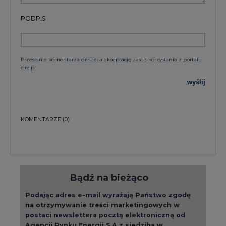
PODPIS
Przesłanie komentarza oznacza akceptację zasad korzystania z portalu
cire.pl
wyślij
KOMENTARZE
(0)
Bądź na bieżąco
Podając adres e-mail wyrażają Państwo zgodę
na otrzymywanie treści marketingowych w
postaci newslettera pocztą elektroniczną od
Agencji Rynku Energii S.A z siedzibą w