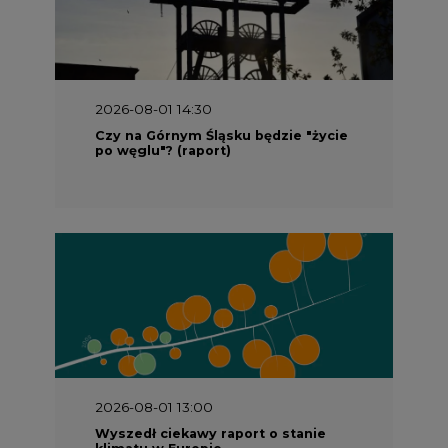
2026-08-01 14:30
Czy na Górnym Śląsku będzie "życie
po węglu"? (raport)
2026-08-01 13:00
Wyszedł ciekawy raport o stanie
klimatu w Europie