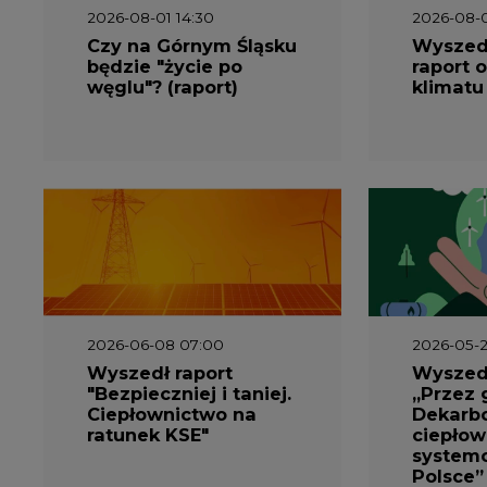
2026-08-01 14:30
2026-08-0
Czy na Górnym Śląsku
Wyszed
będzie "życie po
raport o
węglu"? (raport)
klimatu
2026-06-08 07:00
2026-05-2
Wyszedł raport
Wyszedł
"Bezpieczniej i taniej.
„Przez 
Ciepłownictwo na
Dekarbo
ratunek KSE"
ciepłow
system
Polsce”