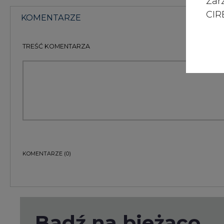
Zar
CIRE
KOMENTARZE
TREŚĆ KOMENTARZA
KOMENTARZE
(0)
Bądź na bieżąco