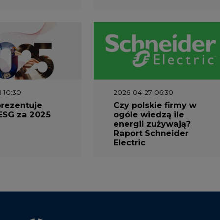
1 10:30
2026-04-27 06:30
prezentuje
Czy polskie firmy w
ESG za 2025
ogóle wiedzą ile
energii zużywają?
Raport Schneider
Electric