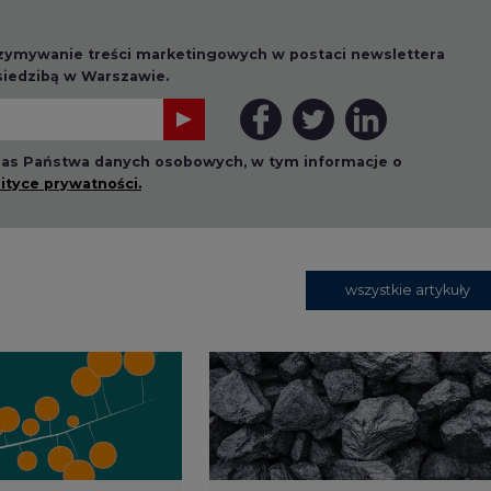
rzymywanie treści marketingowych w postaci newslettera
 siedzibą w Warszawie.
 nas Państwa danych osobowych, w tym informacje o
lityce prywatności.
wszystkie artykuły