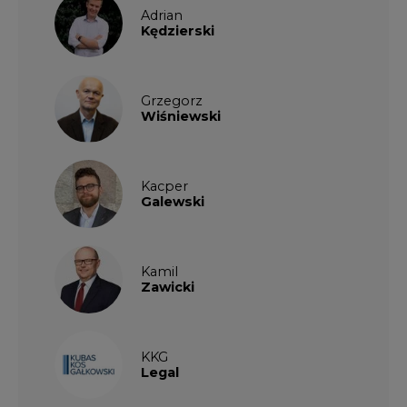
Adrian
Kędzierski
Grzegorz
Wiśniewski
Kacper
Galewski
Kamil
Zawicki
KKG
Legal