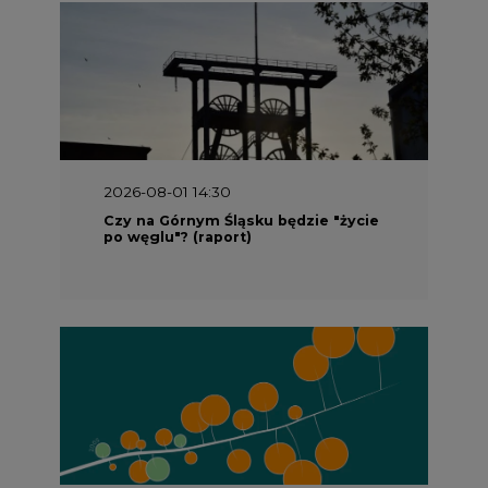
2026-08-01 14:30
Czy na Górnym Śląsku będzie "życie
po węglu"? (raport)