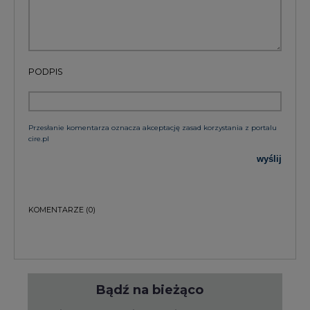
PODPIS
Przesłanie komentarza oznacza akceptację zasad korzystania z portalu
cire.pl
wyślij
KOMENTARZE
(0)
Bądź na bieżąco