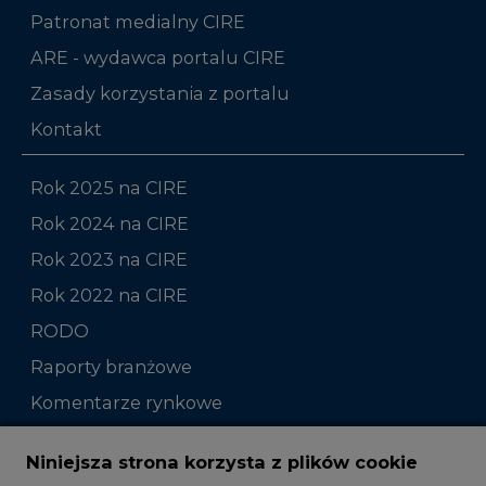
Patronat medialny CIRE
ARE - wydawca portalu CIRE
Zasady korzystania z portalu
Kontakt
Rok 2025 na CIRE
Rok 2024 na CIRE
Rok 2023 na CIRE
Rok 2022 na CIRE
RODO
Raporty branżowe
Komentarze rynkowe
Zmiany kadrowe na rynku
Niniejsza strona korzysta z plików cookie