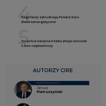
4
Kogo teraz zatrudniają Polskie Sieci
Elektroenergetyczne
5
Do końca sierpnia trzeba złożyć wniosek
o bon ciepłowniczy
AUTORZY CIRE
REDAKTOR NACZELNY
Janusz
Pietruszyński