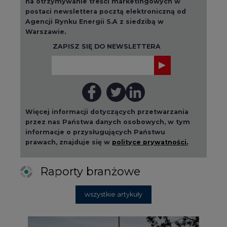
na otrzymywanie treści marketingowych w
postaci newslettera pocztą elektroniczną od
Agencji Rynku Energii S.A z siedzibą w
Warszawie.
ZAPISZ SIĘ DO NEWSLETTERA
Więcej informacji dotyczących przetwarzania
przez nas Państwa danych osobowych, w tym
informacje o przysługujących Państwu
prawach, znajduje się w
polityce prywatności.
Raporty branżowe
wszystkie artykuły