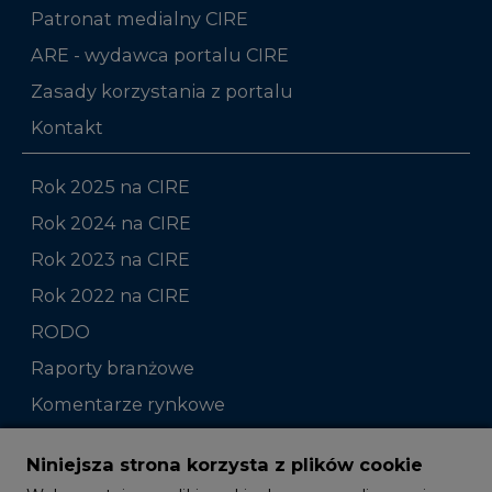
Patronat medialny CIRE
ARE - wydawca portalu CIRE
Zasady korzystania z portalu
Kontakt
Rok 2025 na CIRE
Rok 2024 na CIRE
Rok 2023 na CIRE
Rok 2022 na CIRE
RODO
Raporty branżowe
Komentarze rynkowe
Zmiany kadrowe na rynku
Niniejsza strona korzysta z plików cookie