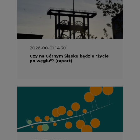
2026-08-01 14:30
Czy na Górnym Śląsku będzie "życie
po węglu"? (raport)