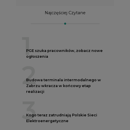
Najczęściej Czytane
1
PGE szuka pracowników, zobacz nowe
ogłoszenia
2
Budowa terminala intermodalnego w
Zabrzu wkracza w końcowy etap
realizacji
3
Kogo teraz zatrudniają Polskie Sieci
Elektroenergetyczne