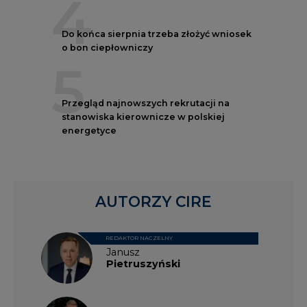
4
Do końca sierpnia trzeba złożyć wniosek
o bon ciepłowniczy
5
Przegląd najnowszych rekrutacji na
stanowiska kierownicze w polskiej
energetyce
AUTORZY CIRE
REDAKTOR NACZELNY
Janusz
Pietruszyński