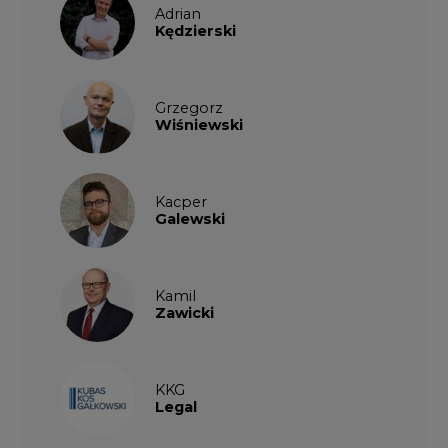
Adrian
Kędzierski
Grzegorz
Wiśniewski
Kacper
Galewski
Kamil
Zawicki
KKG
Legal