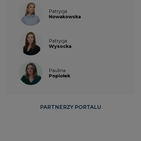
Patrycja
Nowakowska
Patrycja
Wysocka
Paulina
Popiołek
PARTNERZY PORTALU