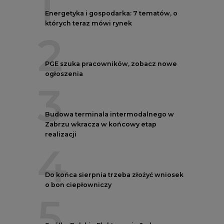
1
Energetyka i gospodarka: 7 tematów, o
których teraz mówi rynek
2
PGE szuka pracowników, zobacz nowe
ogłoszenia
3
Budowa terminala intermodalnego w
Zabrzu wkracza w końcowy etap
realizacji
4
Do końca sierpnia trzeba złożyć wniosek
o bon ciepłowniczy
5