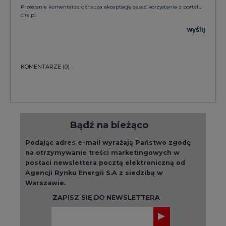
Przesłanie komentarza oznacza akceptację zasad korzystania z portalu
cire.pl
wyślij
KOMENTARZE
(0)
Bądź na bieżąco
Podając adres e-mail wyrażają Państwo zgodę
na otrzymywanie treści marketingowych w
postaci newslettera pocztą elektroniczną od
Agencji Rynku Energii S.A z siedzibą w
Warszawie.
ZAPISZ SIĘ DO NEWSLETTERA