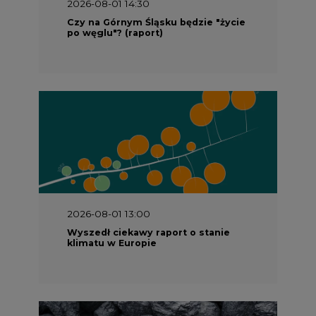
2026-08-01 14:30
Czy na Górnym Śląsku będzie "życie
po węglu"? (raport)
2026-08-01 13:00
Wyszedł ciekawy raport o stanie
klimatu w Europie