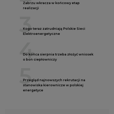
Zabrzu wkracza w końcowy etap
realizacji
3
Kogo teraz zatrudniają Polskie Sieci
Elektroenergetyczne
4
Do końca sierpnia trzeba złożyć wniosek
o bon ciepłowniczy
5
Przegląd najnowszych rekrutacji na
stanowiska kierownicze w polskiej
energetyce