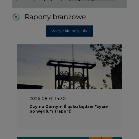
Raporty branżowe
wszystkie artykuły
2026-08-01 14:30
Czy na Górnym Śląsku będzie "życie
po węglu"? (raport)