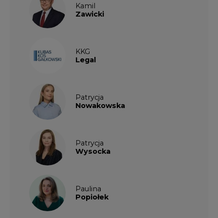
Kamil
Zawicki
KKG
Legal
Patrycja
Nowakowska
Patrycja
Wysocka
Paulina
Popiołek