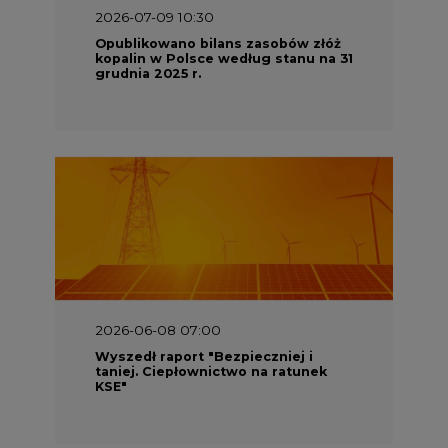
2026-07-09 10:30
Opublikowano bilans zasobów złóż
kopalin w Polsce według stanu na 31
grudnia 2025 r.
2026-06-08 07:00
Wyszedł raport "Bezpieczniej i
taniej. Ciepłownictwo na ratunek
KSE"