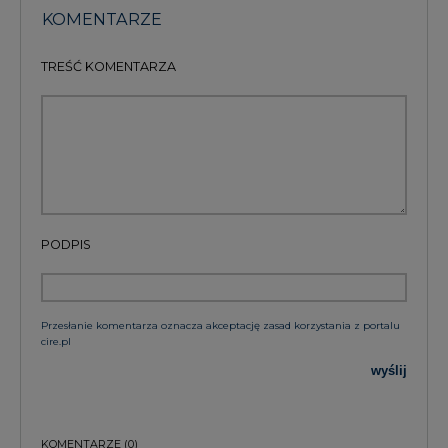
KOMENTARZE
TREŚĆ KOMENTARZA
PODPIS
Przesłanie komentarza oznacza akceptację zasad korzystania z portalu
cire.pl
wyślij
KOMENTARZE
(0)