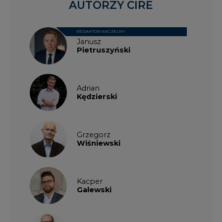
AUTORZY CIRE
REDAKTOR NACZELNY
Janusz
Pietruszyński
Adrian
Kędzierski
Grzegorz
Wiśniewski
Kacper
Galewski