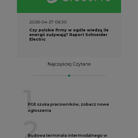
2026-04-27 06:30
Czy polskie firmy w ogóle wiedzą ile
energii zużywają? Raport Schneider
Electric
Najczęściej Czytane
1
PGE szuka pracowników, zobacz nowe
ogłoszenia
2
Budowa terminala intermodalnego w