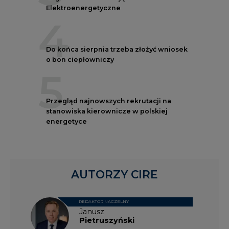
Do końca sierpnia trzeba złożyć wniosek
o bon ciepłowniczy
5
Przegląd najnowszych rekrutacji na
stanowiska kierownicze w polskiej
energetyce
AUTORZY CIRE
REDAKTOR NACZELNY
Janusz
Pietruszyński
Adrian
Kędzierski