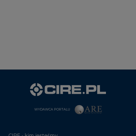
WYDAWCA PORTALU
CIRE - kim jesteśmy
Reklamuj się na CIRE
Patronat medialny CIRE