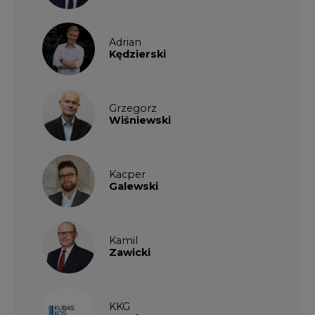
Grzegorz
Wiśniewski
Kacper
Galewski
Kamil
Zawicki
KKG
Legal