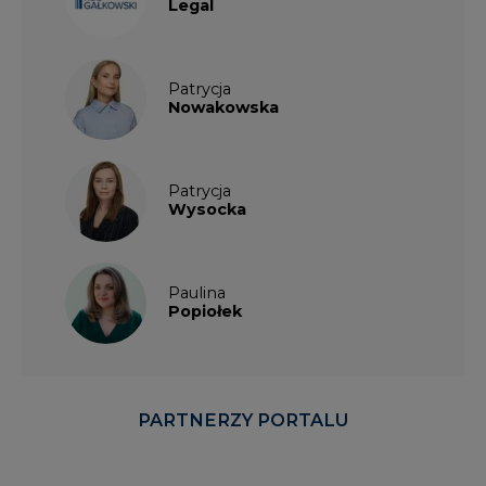
Patrycja
Nowakowska
Patrycja
Wysocka
Paulina
Popiołek
PARTNERZY PORTALU