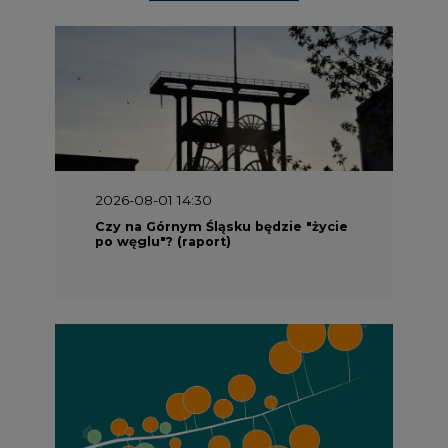
2026-08-01 14:30
Czy na Górnym Śląsku będzie "życie
po węglu"? (raport)
2026-08-01 13:00
Wyszedł ciekawy raport o stanie