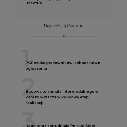
Najczęściej Czytane
1
PGE szuka pracowników, zobacz nowe
ogłoszenia
2
Budowa terminala intermodalnego w
Zabrzu wkracza w końcowy etap
realizacji
3
Kogo teraz zatrudniają Polskie Sieci
Elektroenergetyczne
4