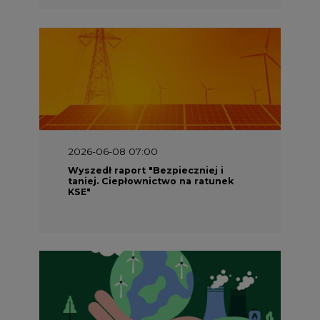
2026-06-08 07:00
Wyszedł raport "Bezpieczniej i
taniej. Ciepłownictwo na ratunek
KSE"
2026-05-23 16:00