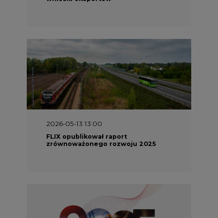
2026-05-13 13:00
FLIX opublikował raport
zrównoważonego rozwoju 2025