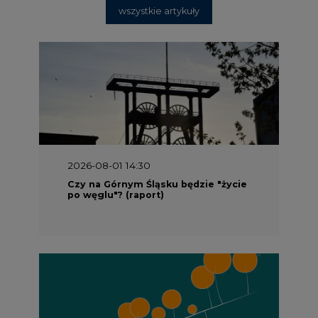
wszystkie artykuły
2026-08-01 14:30
Czy na Górnym Śląsku będzie "życie
po węglu"? (raport)