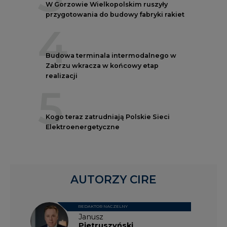
W Gorzowie Wielkopolskim ruszyły
przygotowania do budowy fabryki rakiet
4
Budowa terminala intermodalnego w
Zabrzu wkracza w końcowy etap
realizacji
5
Kogo teraz zatrudniają Polskie Sieci
Elektroenergetyczne
AUTORZY CIRE
REDAKTOR NACZELNY
Janusz
Pietruszyński