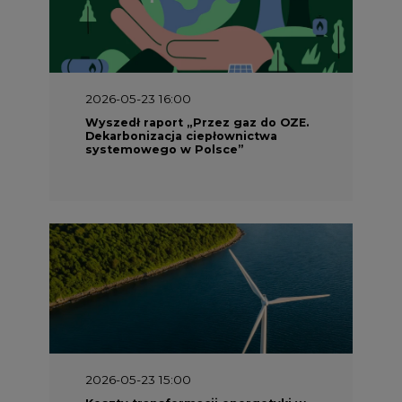
2026-05-23 16:00
Wyszedł raport „Przez gaz do OZE.
Dekarbonizacja ciepłownictwa
systemowego w Polsce”
2026-05-23 15:00