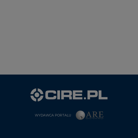
WYDAWCA PORTALU