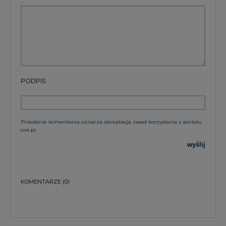
PODPIS
Przesłanie komentarza oznacza akceptację zasad korzystania z portalu
cire.pl
wyślij
KOMENTARZE
(0)