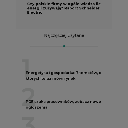
Czy polskie firmy w ogóle wiedzą ile
energii zużywają? Raport Schneider
Electric
Najczęściej Czytane
1
Energetyka i gospodarka: 7 tematów, o
których teraz mówi rynek
2
PGE szuka pracowników, zobacz nowe
ogłoszenia
3