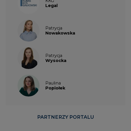
KKG
Legal
Patrycja
Nowakowska
Patrycja
Wysocka
Paulina
Popiołek
PARTNERZY PORTALU