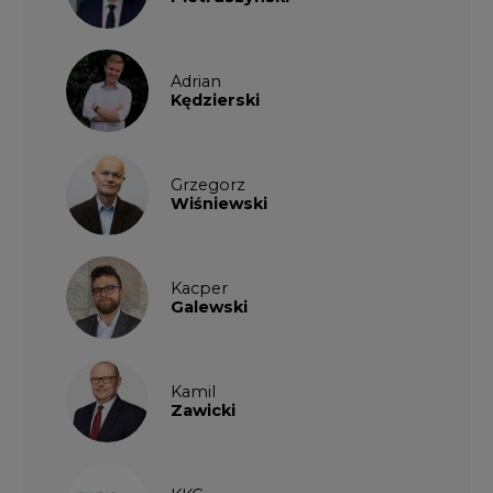
Adrian
Kędzierski
Grzegorz
Wiśniewski
Kacper
Galewski
Kamil
Zawicki