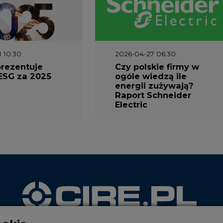
1 10:30
2026-04-27 06:30
prezentuje
Czy polskie firmy w
ESG za 2025
ogóle wiedzą ile
energii zużywają?
Raport Schneider
Electric