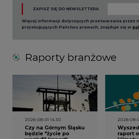
ZAPISZ SIĘ DO NEWSLETTERA
Więcej informacji dotyczących przetwarzania przez
przysługujących Państwu prawach, znajduje się w
po
Raporty branżowe
2026-08-01 14:30
2026-08-0
Czy na Górnym Śląsku
Wyszed
będzie "życie po
raport o