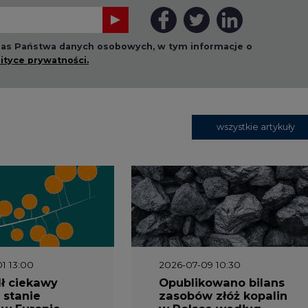
 nas Państwa danych osobowych, w tym informacje o
lityce prywatności.
wszystkie artykuły
1 13:00
2026-07-09 10:30
ł ciekawy
Opublikowano bilans
 stanie
zasobów złóż kopalin