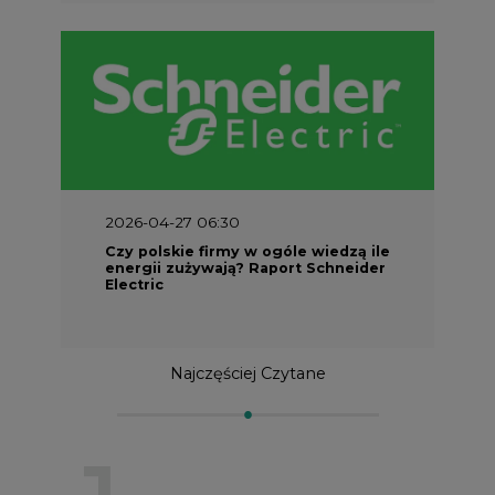
2026-04-27 06:30
Czy polskie firmy w ogóle wiedzą ile
energii zużywają? Raport Schneider
Electric
Najczęściej Czytane