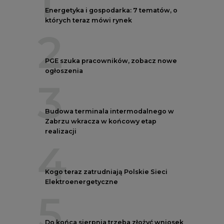
1
Energetyka i gospodarka: 7 tematów, o
których teraz mówi rynek
2
PGE szuka pracowników, zobacz nowe
ogłoszenia
3
Budowa terminala intermodalnego w
Zabrzu wkracza w końcowy etap
realizacji
4
Kogo teraz zatrudniają Polskie Sieci
Elektroenergetyczne
5
Do końca sierpnia trzeba złożyć wniosek