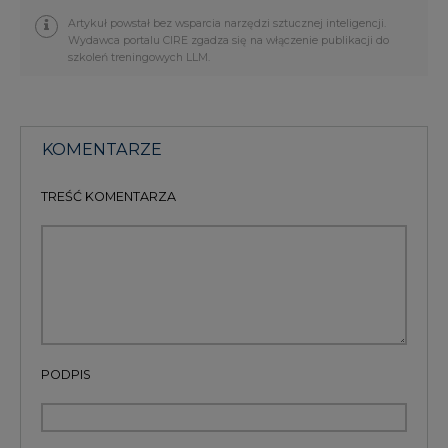
Artykuł powstał bez wsparcia narzędzi sztucznej inteligencji.
Wydawca portalu CIRE zgadza się na włączenie publikacji do
szkoleń treningowych LLM.
KOMENTARZE
TREŚĆ KOMENTARZA
PODPIS