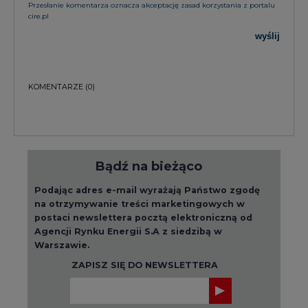
Przesłanie komentarza oznacza akceptację zasad korzystania z portalu
cire.pl
wyślij
KOMENTARZE
(0)
Bądź na bieżąco
Podając adres e-mail wyrażają Państwo zgodę
na otrzymywanie treści marketingowych w
postaci newslettera pocztą elektroniczną od
Agencji Rynku Energii S.A z siedzibą w
Warszawie.
ZAPISZ SIĘ DO NEWSLETTERA