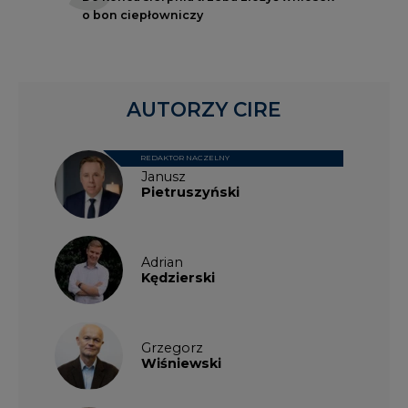
o bon ciepłowniczy
AUTORZY CIRE
REDAKTOR NACZELNY
Janusz
Pietruszyński
Adrian
Kędzierski
Grzegorz
Wiśniewski