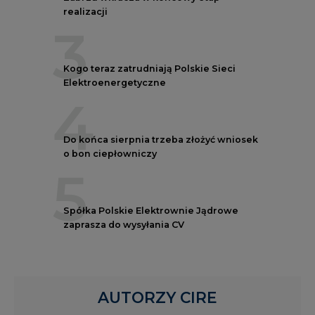
3
Kogo teraz zatrudniają Polskie Sieci
Elektroenergetyczne
4
Do końca sierpnia trzeba złożyć wniosek
o bon ciepłowniczy
5
Spółka Polskie Elektrownie Jądrowe
zaprasza do wysyłania CV
AUTORZY CIRE
REDAKTOR NACZELNY
Janusz
Pietruszyński