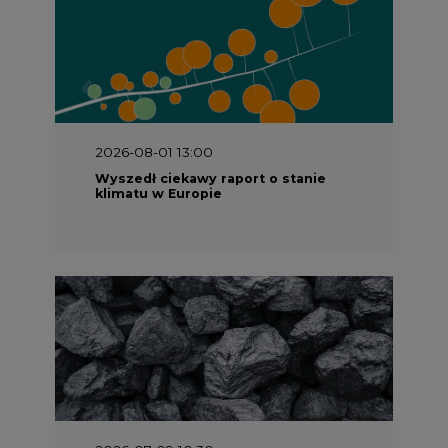
2026-08-01 13:00
Wyszedł ciekawy raport o stanie
klimatu w Europie
2026-07-09 10:30
Opublikowano bilans zasobów złóż
kopalin w Polsce według stanu na 31
grudnia 2025 r.