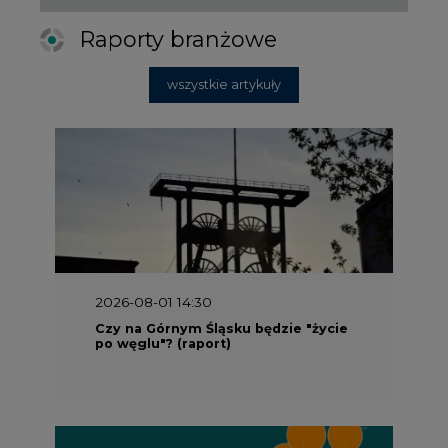
wszystkie artykuły
2026-08-01 14:30
Czy na Górnym Śląsku będzie "życie
po węglu"? (raport)