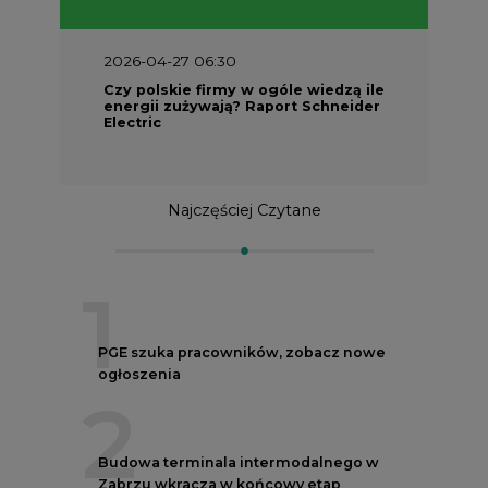
Czy polskie firmy w ogóle wiedzą ile
energii zużywają? Raport Schneider
Electric
Najczęściej Czytane
1
PGE szuka pracowników, zobacz nowe
ogłoszenia
2
Budowa terminala intermodalnego w
Zabrzu wkracza w końcowy etap
realizacji