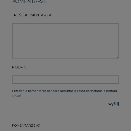
PODPIS
Przesłanie komentarza oznacza akceptację zasad korzystania z portalu
cire.pl
wyślij
KOMENTARZE
(0)