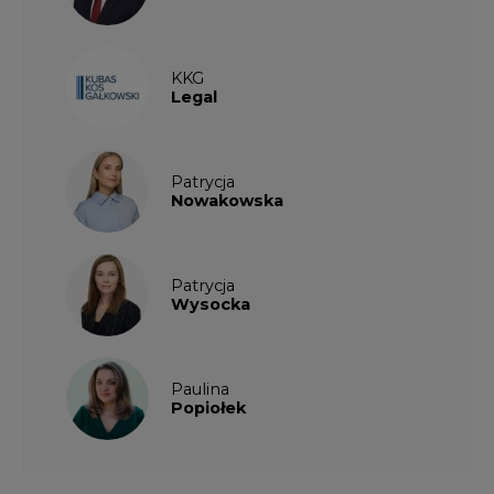
Legal
Patrycja
Nowakowska
Patrycja
Wysocka
Paulina
Popiołek
PARTNERZY PORTALU