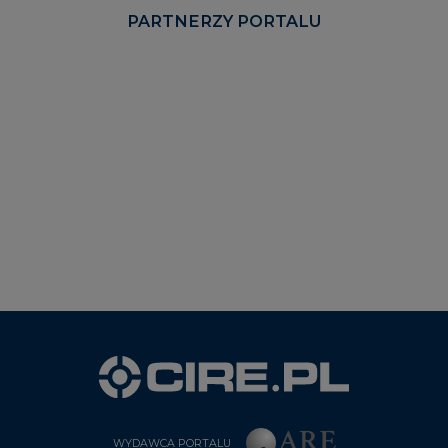
WYDAWCA PORTALU
CIRE - kim jesteśmy