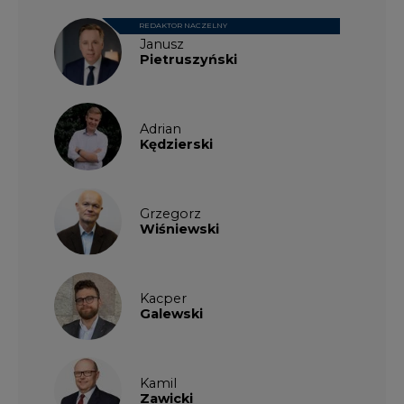
Adrian
Kędzierski
Grzegorz
Wiśniewski
Kacper
Galewski
Kamil
Zawicki
KKG