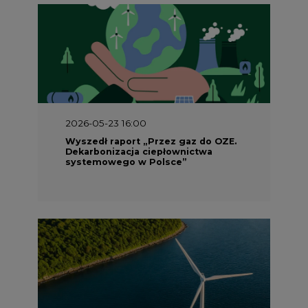
2026-05-23 16:00
Wyszedł raport „Przez gaz do OZE.
Dekarbonizacja ciepłownictwa
systemowego w Polsce”
2026-05-23 15:00
Koszty transformacji energetyki w