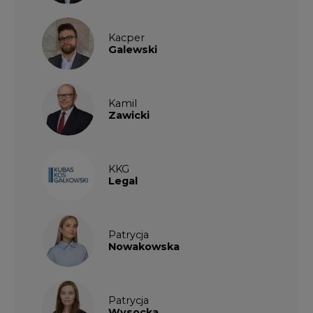
Kacper
Galewski
Kamil
Zawicki
KKG
Legal
Patrycja
Nowakowska
Patrycja
Wysocka