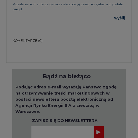
Przesłanie komentarza oznacza akceptację zasad korzystania z portalu
cire.pl
wyślij
KOMENTARZE
(0)
Bądź na bieżąco
Podając adres e-mail wyrażają Państwo zgodę
na otrzymywanie treści marketingowych w
postaci newslettera pocztą elektroniczną od
Agencji Rynku Energii S.A z siedzibą w
Warszawie.
ZAPISZ SIĘ DO NEWSLETTERA