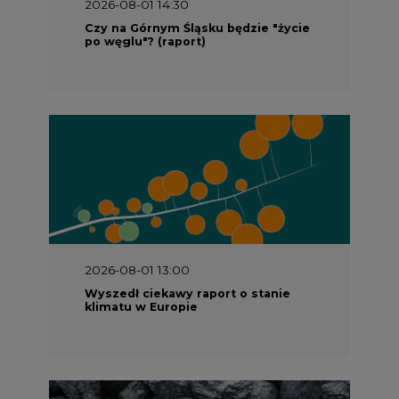
2026-08-01 14:30
Czy na Górnym Śląsku będzie "życie
po węglu"? (raport)
2026-08-01 13:00
Wyszedł ciekawy raport o stanie
klimatu w Europie