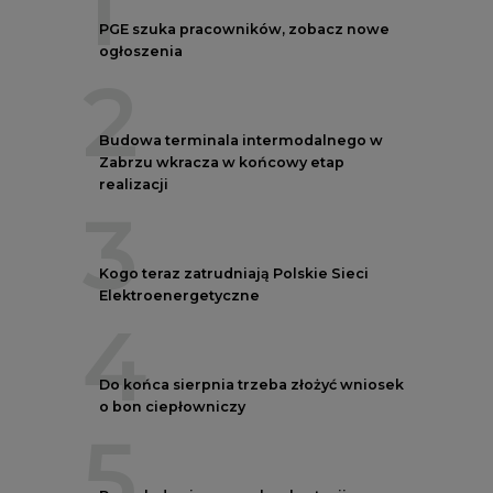
1
PGE szuka pracowników, zobacz nowe
ogłoszenia
2
Budowa terminala intermodalnego w
Zabrzu wkracza w końcowy etap
realizacji
3
Kogo teraz zatrudniają Polskie Sieci
Elektroenergetyczne
4
Do końca sierpnia trzeba złożyć wniosek
o bon ciepłowniczy
5