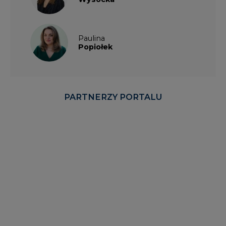
Paulina
Popiołek
PARTNERZY PORTALU