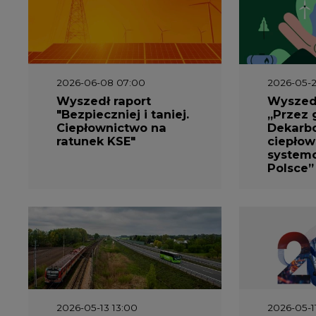
2026-06-08 07:00
2026-05-2
Wyszedł raport
Wyszedł
"Bezpieczniej i taniej.
„Przez 
Ciepłownictwo na
Dekarbo
ratunek KSE"
ciepłow
system
Polsce”
2026-05-13 13:00
2026-05-1