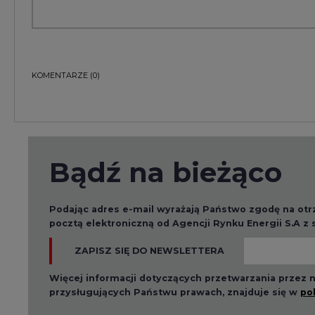
KOMENTARZE
(0)
Bądź na bieżąco
Podając adres e-mail wyrażają Państwo zgodę na ot
pocztą elektroniczną od Agencji Rynku Energii S.A z
ZAPISZ SIĘ DO NEWSLETTERA
Więcej informacji dotyczących przetwarzania przez
przysługujących Państwu prawach, znajduje się w
po