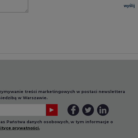
wyślij
rzymywanie treści marketingowych w postaci newslettera
 siedzibą w Warszawie.
 nas Państwa danych osobowych, w tym informacje o
lityce prywatności.