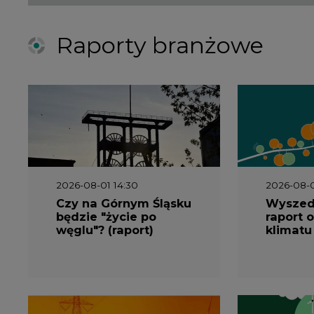
Raporty branżowe
2026-08-01 14:30
2026-08-0
Czy na Górnym Śląsku
Wyszed
będzie "życie po
raport o
węglu"? (raport)
klimatu