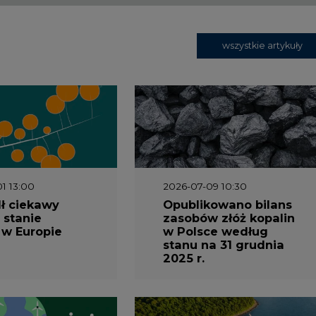
wszystkie artykuły
1 13:00
2026-07-09 10:30
ł ciekawy
Opublikowano bilans
 stanie
zasobów złóż kopalin
 w Europie
w Polsce według
stanu na 31 grudnia
2025 r.