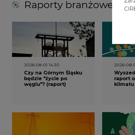
Zar
Raporty branżowe
CIRE
2026-08-01 14:30
2026-08-0
Czy na Górnym Śląsku
Wyszed
będzie "życie po
raport o
węglu"? (raport)
klimatu