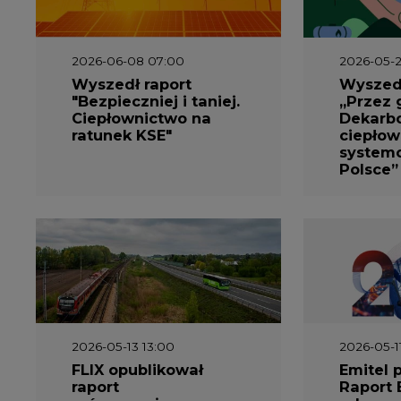
2026-06-08 07:00
2026-05-2
Wyszedł raport
Wyszedł
"Bezpieczniej i taniej.
„Przez 
Ciepłownictwo na
Dekarbo
ratunek KSE"
ciepłow
system
Polsce”
2026-05-13 13:00
2026-05-1
FLIX opublikował
Emitel 
raport
Raport 