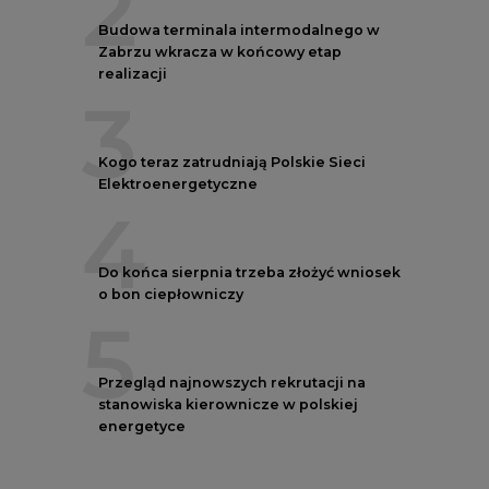
2
Budowa terminala intermodalnego w
Zabrzu wkracza w końcowy etap
realizacji
3
Kogo teraz zatrudniają Polskie Sieci
Elektroenergetyczne
4
Do końca sierpnia trzeba złożyć wniosek
o bon ciepłowniczy
5
Przegląd najnowszych rekrutacji na
stanowiska kierownicze w polskiej
energetyce