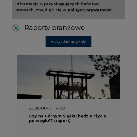
informacje o przysługujących Państwu
prawach, znajduje się w
polityce prywatności.
Raporty branżowe
wszystkie artykuły
2026-08-01 14:30
Czy na Górnym Śląsku będzie "życie
po węglu"? (raport)