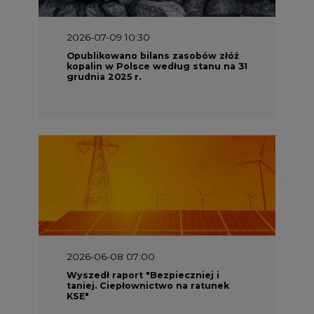
2026-07-09 10:30
Opublikowano bilans zasobów złóż
kopalin w Polsce według stanu na 31
grudnia 2025 r.
2026-06-08 07:00
Wyszedł raport "Bezpieczniej i
taniej. Ciepłownictwo na ratunek
KSE"