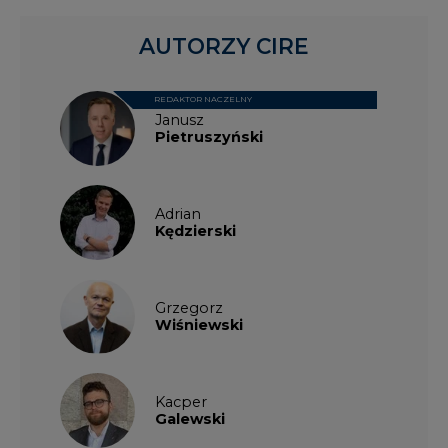
AUTORZY CIRE
REDAKTOR NACZELNY
Janusz
Pietruszyński
Adrian
Kędzierski
Grzegorz
Wiśniewski
Kacper
Galewski