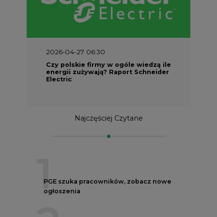
2026-04-27 06:30
Czy polskie firmy w ogóle wiedzą ile
energii zużywają? Raport Schneider
Electric
Najczęściej Czytane
1
PGE szuka pracowników, zobacz nowe
ogłoszenia