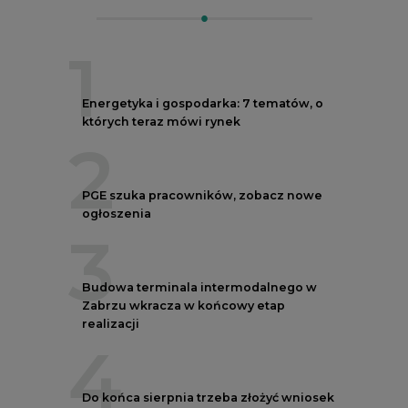
1
Energetyka i gospodarka: 7 tematów, o
których teraz mówi rynek
2
PGE szuka pracowników, zobacz nowe
ogłoszenia
3
Budowa terminala intermodalnego w
Zabrzu wkracza w końcowy etap
realizacji
4
Do końca sierpnia trzeba złożyć wniosek