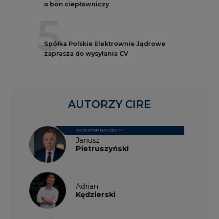
o bon ciepłowniczy
5
Spółka Polskie Elektrownie Jądrowe
zaprasza do wysyłania CV
AUTORZY CIRE
REDAKTOR NACZELNY
Janusz
Pietruszyński
Adrian
Kędzierski