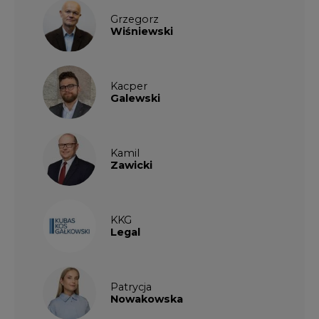
Grzegorz
Wiśniewski
Kacper
Galewski
Kamil
Zawicki
KKG
Legal
Patrycja
Nowakowska