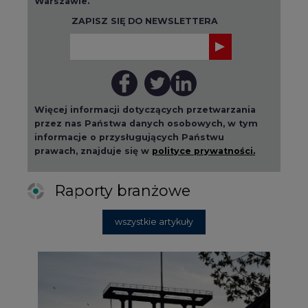
Warszawie.
ZAPISZ SIĘ DO NEWSLETTERA
Więcej informacji dotyczących przetwarzania
przez nas Państwa danych osobowych, w tym
informacje o przysługujących Państwu
prawach, znajduje się w
polityce prywatności.
Raporty branżowe
wszystkie artykuły