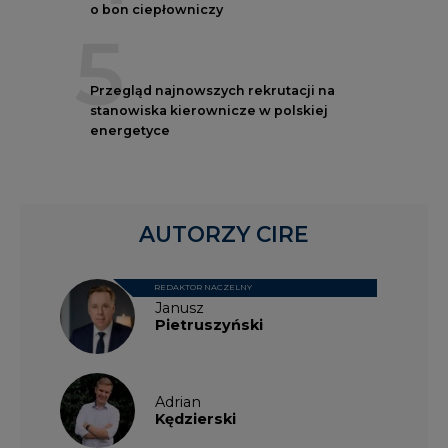
o bon ciepłowniczy
5
Przegląd najnowszych rekrutacji na
stanowiska kierownicze w polskiej
energetyce
AUTORZY CIRE
REDAKTOR NACZELNY
Janusz
Pietruszyński
Adrian
Kędzierski