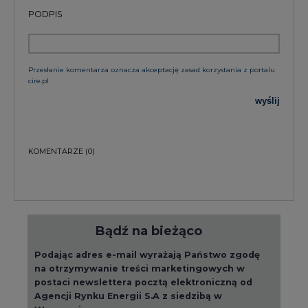
PODPIS
Przesłanie komentarza oznacza akceptację zasad korzystania z portalu
cire.pl
wyślij
KOMENTARZE
(0)
Bądź na bieżąco
Podając adres e-mail wyrażają Państwo zgodę
na otrzymywanie treści marketingowych w
postaci newslettera pocztą elektroniczną od
Agencji Rynku Energii S.A z siedzibą w