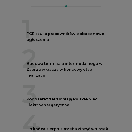
1
PGE szuka pracowników, zobacz nowe
ogłoszenia
2
Budowa terminala intermodalnego w
Zabrzu wkracza w końcowy etap
realizacji
3
Kogo teraz zatrudniają Polskie Sieci
Elektroenergetyczne
4
Do końca sierpnia trzeba złożyć wniosek