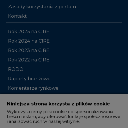
Zasady korzystania z portalu
Kontakt
Rok 2025 na CIRE
Rok 2024 na CIRE
Rok 2023 na CIRE
Rok 2022 na CIRE
RODO
Raporty branżowe
Komentarze rynkowe
Zmiany kadrowe na rynku
Niniejsza strona korzysta z plików cookie
Wykorzystujemy pliki cookie do spersonalizowania
Studio CIRE
treści i reklam, aby oferować funkcje społecznościowe
i analizować ruch w naszej witrynie.
Rozmowy o energetyce