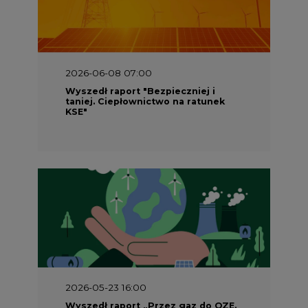
2026-06-08 07:00
Wyszedł raport "Bezpieczniej i
taniej. Ciepłownictwo na ratunek
KSE"
2026-05-23 16:00
Wyszedł raport „Przez gaz do OZE.