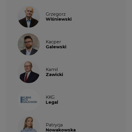
Grzegorz
Wiśniewski
Kacper
Galewski
Kamil
Zawicki
KKG
Legal
Patrycja
Nowakowska