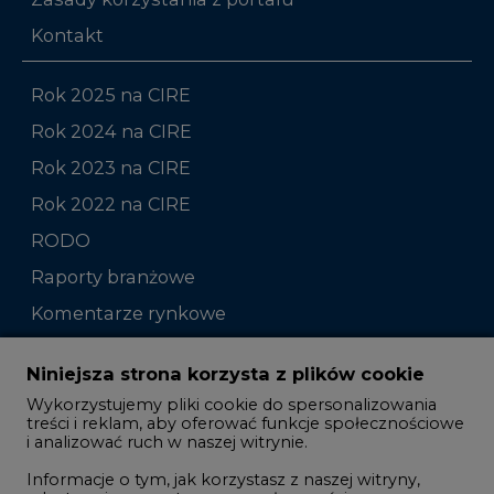
Kontakt
Rok 2025 na CIRE
Rok 2024 na CIRE
Rok 2023 na CIRE
Rok 2022 na CIRE
RODO
Raporty branżowe
Komentarze rynkowe
Zmiany kadrowe na rynku
Niniejsza strona korzysta z plików cookie
Wykorzystujemy pliki cookie do spersonalizowania
Studio CIRE
treści i reklam, aby oferować funkcje społecznościowe
i analizować ruch w naszej witrynie.
Rozmowy o energetyce
Informacje o tym, jak korzystasz z naszej witryny,
Gospodarka