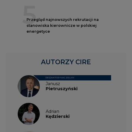
5
Przegląd najnowszych rekrutacji na
stanowiska kierownicze w polskiej
energetyce
AUTORZY CIRE
REDAKTOR NACZELNY
Janusz
Pietruszyński
Adrian
Kędzierski