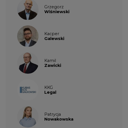
Grzegorz
Wiśniewski
Kacper
Galewski
Kamil
Zawicki
KKG
Legal
Patrycja
Nowakowska