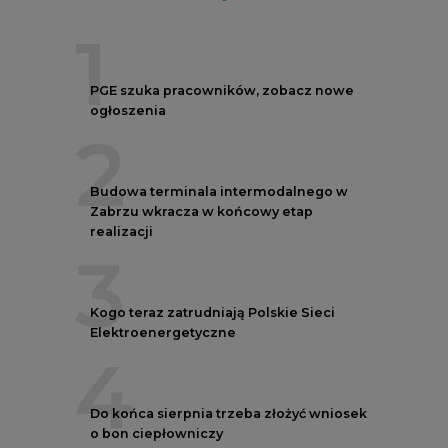
1
PGE szuka pracowników, zobacz nowe
ogłoszenia
2
Budowa terminala intermodalnego w
Zabrzu wkracza w końcowy etap
realizacji
3
Kogo teraz zatrudniają Polskie Sieci
Elektroenergetyczne
4
Do końca sierpnia trzeba złożyć wniosek
o bon ciepłowniczy