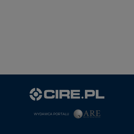
WYDAWCA PORTALU