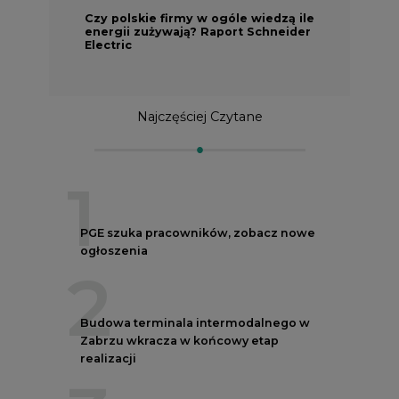
Czy polskie firmy w ogóle wiedzą ile
energii zużywają? Raport Schneider
Electric
Najczęściej Czytane
1
PGE szuka pracowników, zobacz nowe
ogłoszenia
2
Budowa terminala intermodalnego w
Zabrzu wkracza w końcowy etap
realizacji