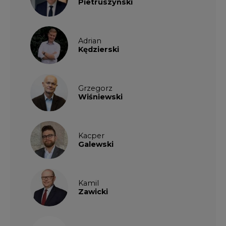
Pietruszyński
Adrian
Kędzierski
Grzegorz
Wiśniewski
Kacper
Galewski
Kamil
Zawicki