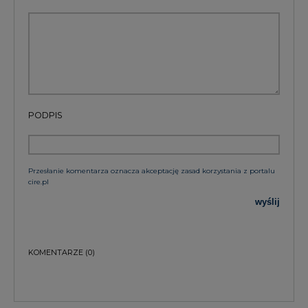
PODPIS
Przesłanie komentarza oznacza akceptację zasad korzystania z portalu
cire.pl
wyślij
KOMENTARZE
(0)