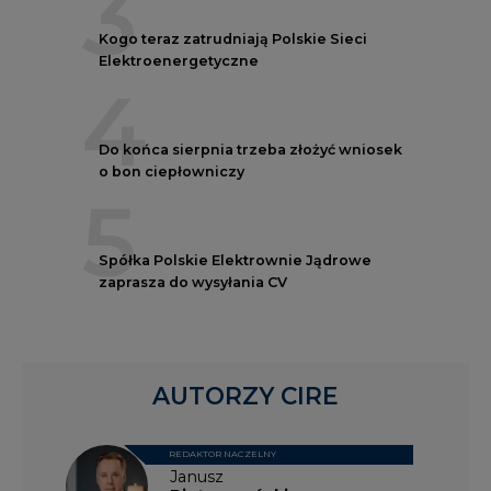
3
Kogo teraz zatrudniają Polskie Sieci
Elektroenergetyczne
4
Do końca sierpnia trzeba złożyć wniosek
o bon ciepłowniczy
5
Spółka Polskie Elektrownie Jądrowe
zaprasza do wysyłania CV
AUTORZY CIRE
REDAKTOR NACZELNY
Janusz