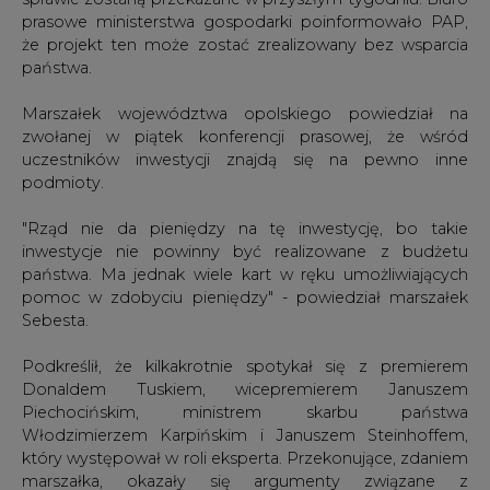
prasowe ministerstwa gospodarki poinformowało PAP,
że projekt ten może zostać zrealizowany bez wsparcia
państwa.
Marszałek województwa opolskiego powiedział na
zwołanej w piątek konferencji prasowej, że wśród
uczestników inwestycji znajdą się na pewno inne
podmioty.
"Rząd nie da pieniędzy na tę inwestycję, bo takie
inwestycje nie powinny być realizowane z budżetu
państwa. Ma jednak wiele kart w ręku umożliwiających
pomoc w zdobyciu pieniędzy" - powiedział marszałek
Sebesta.
Podkreślił, że kilkakrotnie spotykał się z premierem
Donaldem Tuskiem, wicepremierem Januszem
Piechocińskim, ministrem skarbu państwa
Włodzimierzem Karpińskim i Januszem Steinhoffem,
który występował w roli eksperta. Przekonujące, zdaniem
marszałka, okazały się argumenty związane z