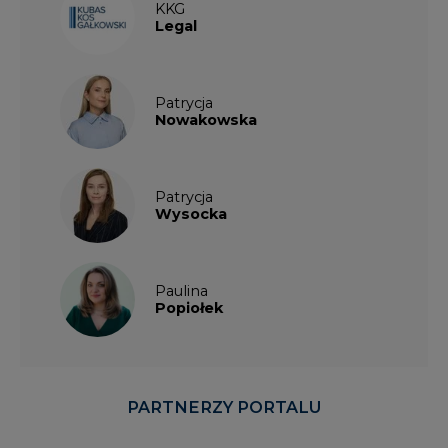
KKG
Legal
Patrycja
Nowakowska
Patrycja
Wysocka
Paulina
Popiołek
PARTNERZY PORTALU