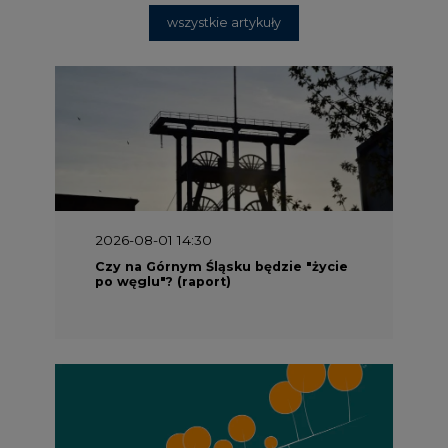
wszystkie artykuły
2026-08-01 14:30
Czy na Górnym Śląsku będzie "życie
po węglu"? (raport)